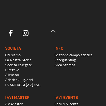
Back
Facebook
Instagram
To
Top
SOCIETÀ
INFO
Chi siamo
Gestione campo atletica
La Nostra Storia
Safeguarding
Società collegate
Area Stampa
Direttivo
Allenatori
Atletica 8-15 anni
I VANTAGGI [AV] 2026
[AV] MASTER
[AV] EVENTS
AV Master
Corri x Vicenza