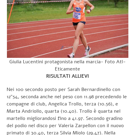
Giulia Lucentini protagonista nella marcia- Foto Atl-
Eticamente
RISULTATI ALLIEVI
Nei 100 secondo posto per Sarah Bernardinello con
12″54, seconda anche nel peso con 11.98 precedendo le
compagne di club, Angelica Trollo, terza (10.56), e
Marta Andriollo, quarta (10.40). Trollo è quarta nel
martello migliorandosi fino a 41.97. Secondo gradino
del podio nel disco per Valeria Zarpellon con il nuovo
primato di 30.40, terza Silvia Miolo (29.47). Nella