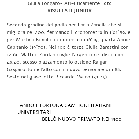
Giulia Fongaro- Atl-Eticamente Foto
RISULTATI JUNIOR
Secondo gradino del podio per Ilaria Zanella che si
migliora nei 400, fermando il cronometro in 1’01″39, e
per Martina Bonollo nei 100hs con 16″19, quarta Annie
Capitanio (19″70). Nei 100 è terza Giulia Barattini con
12″61. Matteo Zordan coglie l’argento nel disco con
46.40, stesso piazzamento lo ottiene Raiyan
Gasparotto nell’alto con il nuovo personale di 1.88.
Sesto nel giavellotto Riccardo Maino (41.74).
LANDO E FORTUNA CAMPIONI ITALIANI
UNIVERSITARI
BELLÒ NUOVO PRIMATO NEI 1500