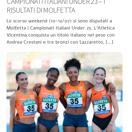
CAMPIONATI ITALIANI UNDER 23 – I
RISULTATI DI MOLFETTA
Lo scorso weekend (10-12/07) si sono disputati a
Molfetta i Campionati Italiani Under 23. L’Atletica
Vicentina conquista un titolo italiano nel peso con
Andrea Crestani e tre bronzi con Lazzaretto, […]