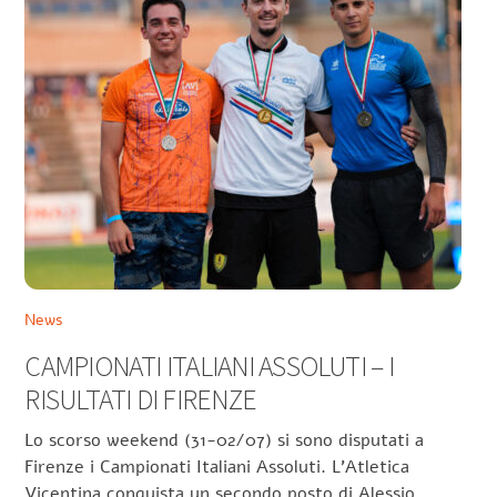
News
CAMPIONATI ITALIANI ASSOLUTI – I
RISULTATI DI FIRENZE
Lo scorso weekend (31-02/07) si sono disputati a
Firenze i Campionati Italiani Assoluti. L’Atletica
Vicentina conquista un secondo posto di Alessio