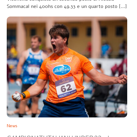
Sommacal nei 400hs con 49.33 e un quarto posto […]
News