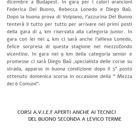
dicembre a Budapest. In gara per i colori arancioni
Federica Del Buono, Rebecca Lonedo e Diego Baù.
Dopo la buona prova di Volpiano, l’azzurina Del Buono
tenterà il tutto per tutto per arrivare nei primi posti
della gara di 4 km riservata alla categoria junior. In
gara con lei nei 4 km ci sarà anche l’allieva Lonedo,
felice sorpresa di questa stagione nel mezzofondo
vicentino. In gara nei 9 km della categoria senior e
promesse ci sarà Diego Baù ,specialista delle corse su
strada, apparso in buona condizione dopo il 3° posto
ottenuto domenica scorsa in occasione della ” Mezza
dei 6 Comuni”.
CORSI A.V.I.E.F APERTI ANCHE AI TECNICI
DEL BUONO SECONDA A LEVICO TERME