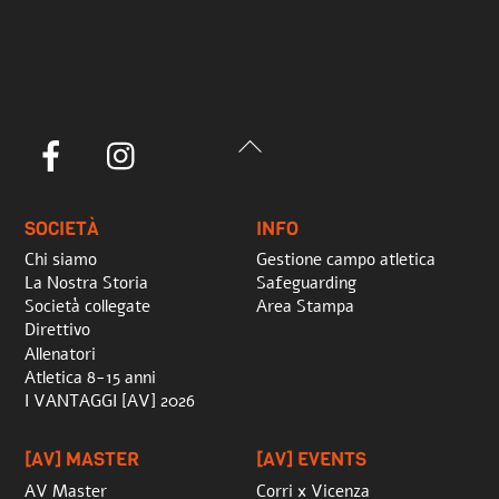
Back
Facebook
Instagram
To
Top
SOCIETÀ
INFO
Chi siamo
Gestione campo atletica
La Nostra Storia
Safeguarding
Società collegate
Area Stampa
Direttivo
Allenatori
Atletica 8-15 anni
I VANTAGGI [AV] 2026
[AV] MASTER
[AV] EVENTS
AV Master
Corri x Vicenza