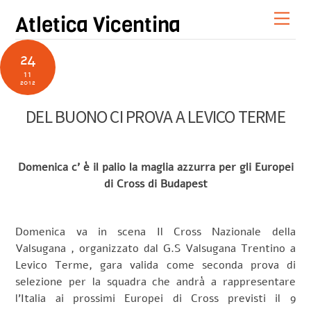
Skip
Men
Atletica Vicentina
to
content
24
11
2012
DEL BUONO CI PROVA A LEVICO TERME
Domenica c’ è il palio la maglia azzurra per gli Europei
di Cross di Budapest
Domenica va in scena Il Cross Nazionale della
Valsugana , organizzato dal G.S Valsugana Trentino a
Levico Terme, gara valida come seconda prova di
selezione per la squadra che andrà a rappresentare
l’Italia ai prossimi Europei di Cross previsti il 9