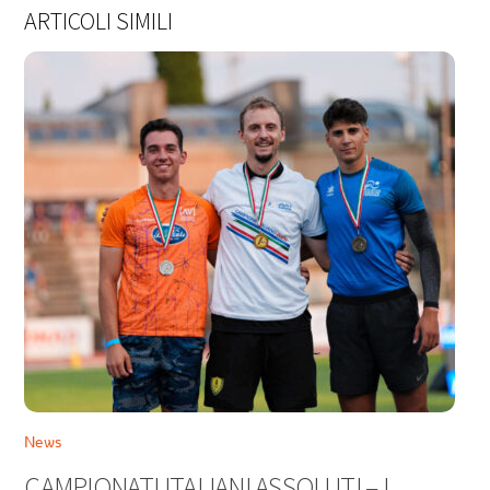
ARTICOLI SIMILI
News
CAMPIONATI ITALIANI ASSOLUTI – I