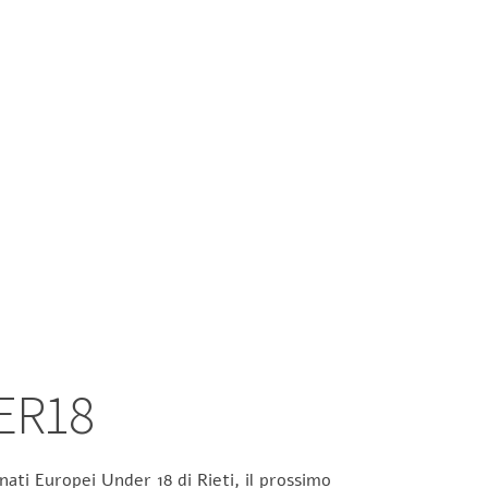
ER18
ati Europei Under 18 di Rieti, il prossimo