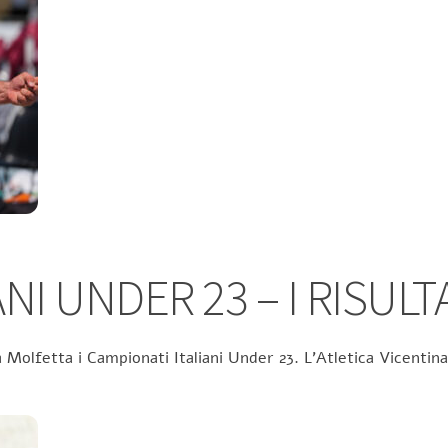
NI UNDER 23 – I RISULT
 Molfetta i Campionati Italiani Under 23. L’Atletica Vicentina