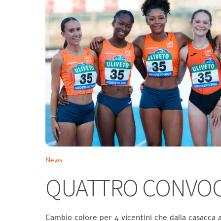
News
QUATTRO CONVOCA
Cambio colore per 4 vicentini che dalla casacca a