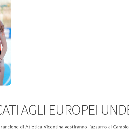
TI AGLI EUROPEI UND
rancione di Atletica Vicentina vestiranno l’azzurro ai Campion