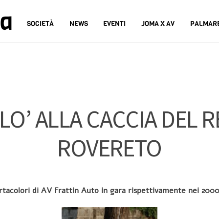
na
SOCIETÀ
NEWS
EVENTI
JOMA X AV
PALMAR
LO’ ALLA CACCIA DEL R
ROVERETO
rtacolori di AV Frattin Auto in gara rispettivamente nei 2000