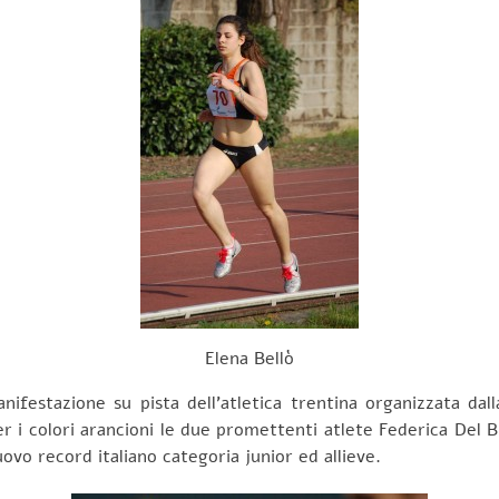
Elena Bellò
ifestazione su pista dell’atletica trentina organizzata da
per i colori arancioni le due promettenti atlete Federica Del 
uovo record italiano categoria junior ed allieve.