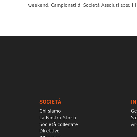
weekend. Campionati di Società Assoluti 2026 | 
SOCIETÀ
I
Chi siamo
Ge
La Nostra Storia
Sa
Società collegate
Ar
Direttivo