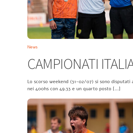
News
CAMPIONATI ITALIA
Lo scorso weekend (31-02/07) si sono disputati a
nei 400hs con 49.33 e un quarto posto […]