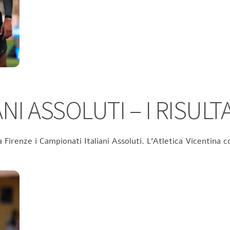
NI ASSOLUTI – I RISULTA
 Firenze i Campionati Italiani Assoluti. L’Atletica Vicentina