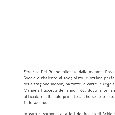
Federica Del Buono, allenata dalla mamma Rossel
Soccio e risalente al 2005 visto le ottime perfo
della stagione indoor, ha tutte le carte in regola 
Manuela Puccetti dell’anno 1987, dopo la brillan
ufficiale risulta tale primato anche se lo scorso
federazione.
In gara ci saranno gli atleti del bacino di Schio