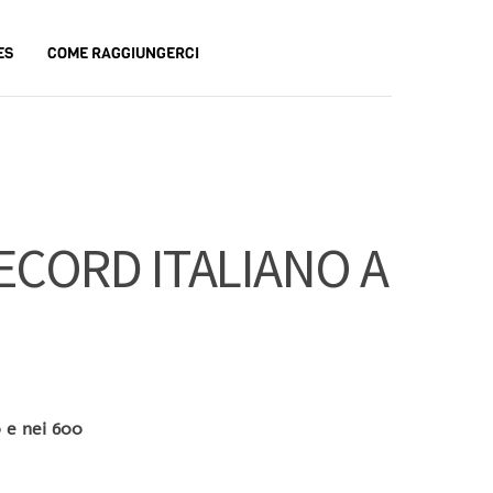
ES
COME RAGGIUNGERCI
ECORD ITALIANO A
 e nei 600