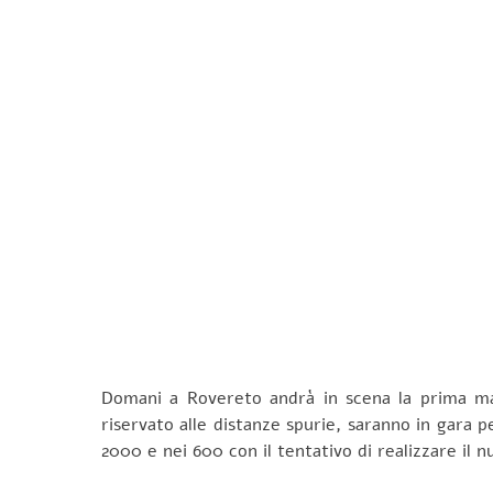
Domani a Rovereto andrà in scena la prima man
riservato alle distanze spurie, saranno in gara 
2000 e nei 600 con il tentativo di realizzare il n