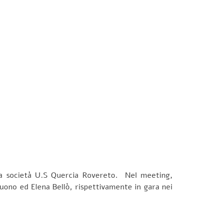
lla società U.S Quercia Rovereto. Nel meeting,
Buono ed Elena Bellò, rispettivamente in gara nei