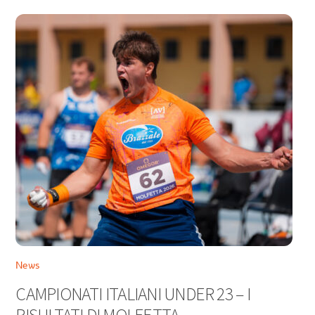
News
CAMPIONATI ITALIANI UNDER 23 – I
RISULTATI DI MOLFETTA