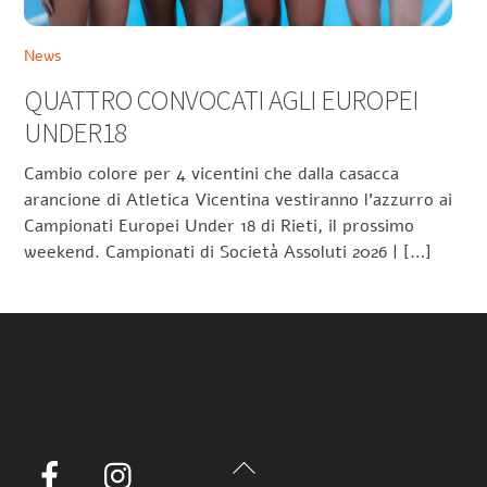
News
QUATTRO CONVOCATI AGLI EUROPEI
UNDER18
Cambio colore per 4 vicentini che dalla casacca
arancione di Atletica Vicentina vestiranno l’azzurro ai
Campionati Europei Under 18 di Rieti, il prossimo
weekend. Campionati di Società Assoluti 2026 | […]
Back
Facebook
Instagram