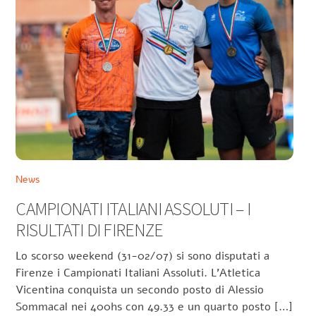
News
CAMPIONATI ITALIANI ASSOLUTI – I
RISULTATI DI FIRENZE
Lo scorso weekend (31-02/07) si sono disputati a
Firenze i Campionati Italiani Assoluti. L’Atletica
Vicentina conquista un secondo posto di Alessio
Sommacal nei 400hs con 49.33 e un quarto posto […]