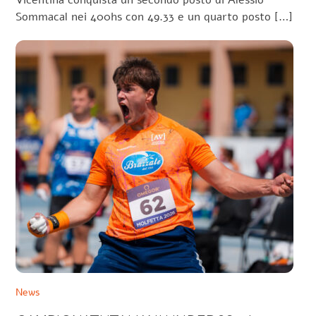
Vicentina conquista un secondo posto di Alessio
Sommacal nei 400hs con 49.33 e un quarto posto […]
News