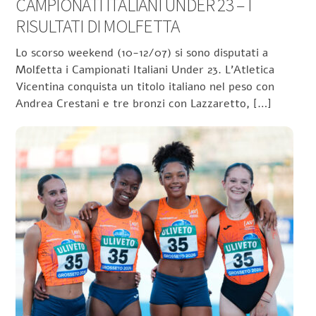
CAMPIONATI ITALIANI UNDER 23 – I
RISULTATI DI MOLFETTA
Lo scorso weekend (10-12/07) si sono disputati a
Molfetta i Campionati Italiani Under 23. L’Atletica
Vicentina conquista un titolo italiano nel peso con
Andrea Crestani e tre bronzi con Lazzaretto, […]