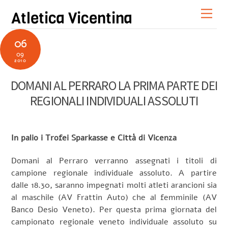
Skip
Men
Atletica Vicentina
to
content
06
09
2010
DOMANI AL PERRARO LA PRIMA PARTE DEI
REGIONALI INDIVIDUALI ASSOLUTI
In palio i Trofei Sparkasse e Città di Vicenza
Domani al Perraro verranno assegnati i titoli di
campione regionale individuale assoluto. A partire
dalle 18.30, saranno impegnati molti atleti arancioni sia
al maschile (AV Frattin Auto) che al femminile (AV
Banco Desio Veneto). Per questa prima giornata del
campionato regionale veneto individuale assoluto su