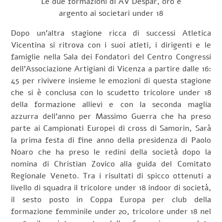
Le due formazioni di AV Despar, oro e
argento ai societari under 18
Dopo un’altra stagione ricca di successi Atletica
Vicentina si ritrova con i suoi atleti, i dirigenti e le
famiglie nella Sala dei Fondatori del Centro Congressi
dell’Associazione Artigiani di Vicenza a partire dalle 16:
45 per rivivere insieme le emozioni di questa stagione
che si è conclusa con lo scudetto tricolore under 18
della formazione allievi e con la seconda maglia
azzurra dell’anno per Massimo Guerra che ha preso
parte ai Campionati Europei di cross di Samorin, Sarà
la prima festa di fine anno della presidenza di Paolo
Noaro che ha preso le redini della società dopo la
nomina di Christian Zovico alla guida del Comitato
Regionale Veneto. Tra i risultati di spicco ottenuti a
livello di squadra il tricolore under 18 indoor di società,
il sesto posto in Coppa Europa per club della
formazione femminile under 20, tricolore under 18 nel