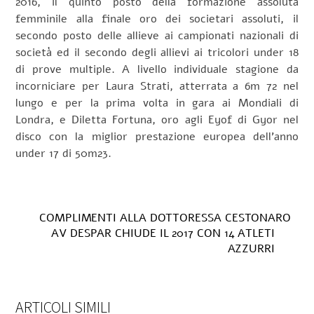
2016, il quinto posto della formazione assoluta
femminile alla finale oro dei societari assoluti, il
secondo posto delle allieve ai campionati nazionali di
società ed il secondo degli allievi ai tricolori under 18
di prove multiple. A livello individuale stagione da
incorniciare per Laura Strati, atterrata a 6m 72 nel
lungo e per la prima volta in gara ai Mondiali di
Londra, e Diletta Fortuna, oro agli Eyof di Gyor nel
disco con la miglior prestazione europea dell’anno
under 17 di 50m23.
COMPLIMENTI ALLA DOTTORESSA CESTONARO
AV DESPAR CHIUDE IL 2017 CON 14 ATLETI
AZZURRI
ARTICOLI SIMILI