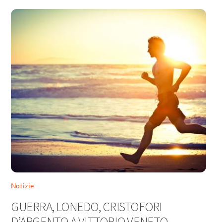
Notizie
GUERRA, LONEDO, CRISTOFORI
D’ARGENTO A VITTORIO VENETO