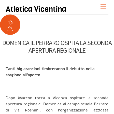
Skip
Men
Atletica Vicentina
to
content
13
04
2013
DOMENICA IL PERRARO OSPITA LA SECONDA
APERTURA REGIONALE
Tanti big arancioni timbreranno il debutto nella
stagione all’aperto
Dopo Marcon tocca a Vicenza ospitare la seconda
apertura regionale. Domenica al campo scuola Perraro
di via Rosmini, con l’organizzazione affidata