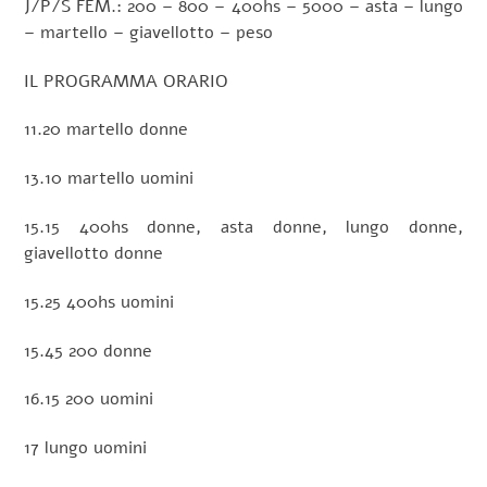
J/P/S FEM.: 200 – 800 – 400hs – 5000 – asta – lungo
– martello – giavellotto – peso
IL PROGRAMMA ORARIO
11.20 martello donne
13.10 martello uomini
15.15 400hs donne, asta donne, lungo donne,
giavellotto donne
15.25 400hs uomini
15.45 200 donne
16.15 200 uomini
17 lungo uomini