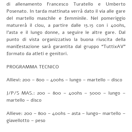
di allenamento Francesco Turatello e Umberto
Posenato. In tarda mattinata verrà dato il via alle gare
del martello maschile e femminile. Nel pomeriggio
maturerà il clou, a partire dalle 15.15 con i 400hs,
l’asta e il lungo donne, a seguire le altre gare. Dal
punto di vista organizzativo la buona riuscita della
manifestazione sarà garantita dal gruppo “TuttixAV”
formato da atleti e genitori.
PROGRAMMA TECNICO
Allievi: 200 – 800 – 400hs – lungo – martello – disco
J/P/S MAS.: 200 – 800 – 400hs – 5000 – lungo –
martello – disco
Allieve: 200 – 800 – 400hs – asta – lungo– martello –
giavellotto – peso