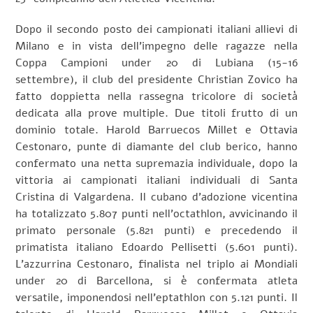
Dopo il secondo posto dei campionati italiani allievi di
Milano e in vista dell’impegno delle ragazze nella
Coppa Campioni under 20 di Lubiana (15-16
settembre), il club del presidente Christian Zovico ha
fatto doppietta nella rassegna tricolore di società
dedicata alla prove multiple. Due titoli frutto di un
dominio totale. Harold Barruecos Millet e Ottavia
Cestonaro, punte di diamante del club berico, hanno
confermato una netta supremazia individuale, dopo la
vittoria ai campionati italiani individuali di Santa
Cristina di Valgardena. Il cubano d’adozione vicentina
ha totalizzato 5.807 punti nell’octathlon, avvicinando il
primato personale (5.821 punti) e precedendo il
primatista italiano Edoardo Pellisetti (5.601 punti).
L’azzurrina Cestonaro, finalista nel triplo ai Mondiali
under 20 di Barcellona, si è confermata atleta
versatile, imponendosi nell’eptathlon con 5.121 punti. Il