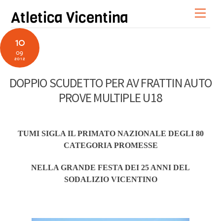
Skip
Men
Atletica Vicentina
to
content
10
09
2012
DOPPIO SCUDETTO PER AV FRATTIN AUTO
PROVE MULTIPLE U18
TUMI SIGLA IL PRIMATO NAZIONALE DEGLI 80
CATEGORIA PROMESSE
NELLA GRANDE FESTA DEI 25 ANNI DEL
SODALIZIO VICENTINO