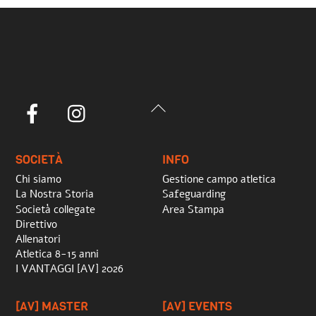
Back
Facebook
Instagram
To
Top
SOCIETÀ
INFO
Chi siamo
Gestione campo atletica
La Nostra Storia
Safeguarding
Società collegate
Area Stampa
Direttivo
Allenatori
Atletica 8-15 anni
I VANTAGGI [AV] 2026
[AV] MASTER
[AV] EVENTS