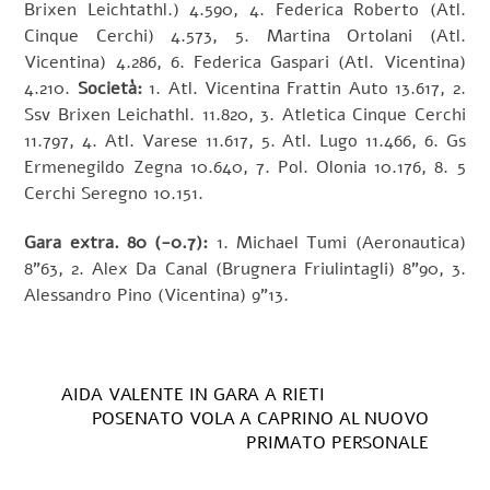
Brixen Leichtathl.) 4.590, 4. Federica Roberto (Atl.
Cinque Cerchi) 4.573, 5. Martina Ortolani (Atl.
Vicentina) 4.286, 6. Federica Gaspari (Atl. Vicentina)
4.210.
Società:
1. Atl. Vicentina Frattin Auto 13.617, 2.
Ssv Brixen Leichathl. 11.820, 3. Atletica Cinque Cerchi
11.797, 4. Atl. Varese 11.617, 5. Atl. Lugo 11.466, 6. Gs
Ermenegildo Zegna 10.640, 7. Pol. Olonia 10.176, 8. 5
Cerchi Seregno 10.151.
Gara extra.
80 (-0.7):
1. Michael Tumi (Aeronautica)
8”63, 2. Alex Da Canal (Brugnera Friulintagli) 8”90, 3.
Alessandro Pino (Vicentina) 9”13.
AIDA VALENTE IN GARA A RIETI
POSENATO VOLA A CAPRINO AL NUOVO
PRIMATO PERSONALE