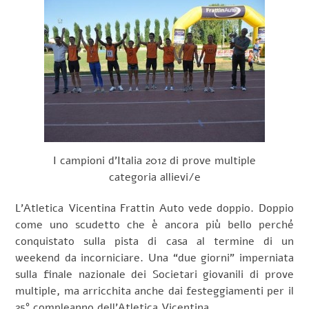
I campioni d’Italia 2012 di prove multiple
categoria allievi/e
L’Atletica Vicentina Frattin Auto vede doppio. Doppio
come uno scudetto che è ancora più bello perché
conquistato sulla pista di casa al termine di un
weekend da incorniciare. Una “due giorni” imperniata
sulla finale nazionale dei Societari giovanili di prove
multiple, ma arricchita anche dai festeggiamenti per il
25° compleanno dell’Atletica Vicentina.