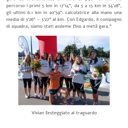
percorso i primi 5 km in 17’14”, da 5 a 15 km in 34’28”,
gli ultimi 6.1 km in 20’59”: calcolatrice alla mano una
media di 3’26” – 3’27” al km. Con Edgardo, il compagno
di squadra, siamo stati assieme fino a metà gara.”
Vivian festeggiato al traguardo