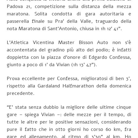
Padova 21, competizione sulla distanza della mezza
maratona. Solita condotta di gara autoritaria e
passerella finale su Pra’ della Valle, traguardo della
nota Maratona di Sant’Antonio, chiusa in 1h 12’ 41”.
L’Atletica Vicentina Master Bisson Auto non s’è
accontentata del gradino più alto del podio; è infatti
doppietta con la piazza d’onore di Edgardo Confessa,
giunto a poco di 1’ da Vivian (1h 13’ 47”).
Prova eccellente per Confessa, miglioratosi di ben 3’,
rispetto alla Gardaland Halfmarathon della domenica
precedente.
“E’ stata senza dubbio la migliore delle ultime cinque
gare – spiega Vivian –: delle mezze per il tempo, di
tutte le altre per le positive sensazioni, considerando
pure il fatto che in otto giorni ho corso 60 km, fra
gare ed allenamento, al ritmo di 3’30” al km. Ho