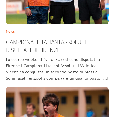
News
CAMPIONATI ITALIANI ASSOLUTI – I
RISULTATI DI FIRENZE
Lo scorso weekend (31-02/07) si sono disputati a
Firenze i Campionati Italiani Assoluti. L’Atletica
Vicentina conquista un secondo posto di Alessio
Sommacal nei 400hs con 49.33 e un quarto posto […]