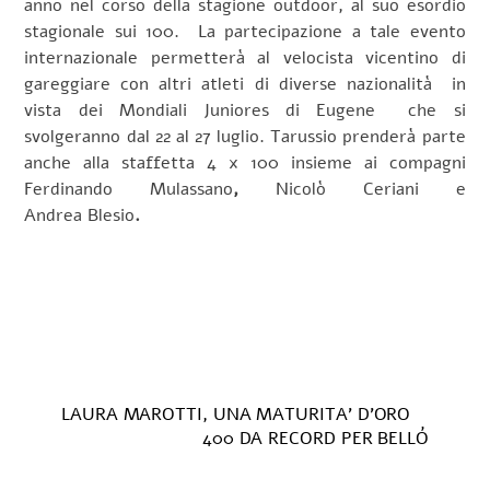
anno nel corso della stagione outdoor, al suo esordio
stagionale sui 100. La partecipazione a tale evento
internazionale permetterà al velocista vicentino di
gareggiare con altri atleti di diverse nazionalità in
vista dei Mondiali Juniores di Eugene che si
svolgeranno dal 22 al 27 luglio. Tarussio prenderà parte
anche alla staffetta 4 x 100 insieme ai compagni
Ferdinando
Mulassano
,
Nicolò
Ceriani
e
Andrea Blesio
.
LAURA MAROTTI, UNA MATURITA’ D’ORO
400 DA RECORD PER BELLÓ