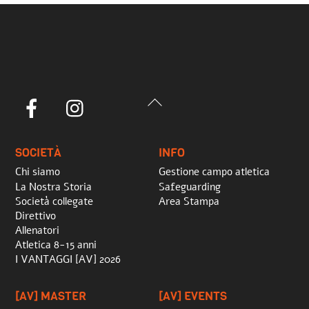
Back
Facebook
Instagram
To
Top
SOCIETÀ
INFO
Chi siamo
Gestione campo atletica
La Nostra Storia
Safeguarding
Società collegate
Area Stampa
Direttivo
Allenatori
Atletica 8-15 anni
I VANTAGGI [AV] 2026
[AV] MASTER
[AV] EVENTS