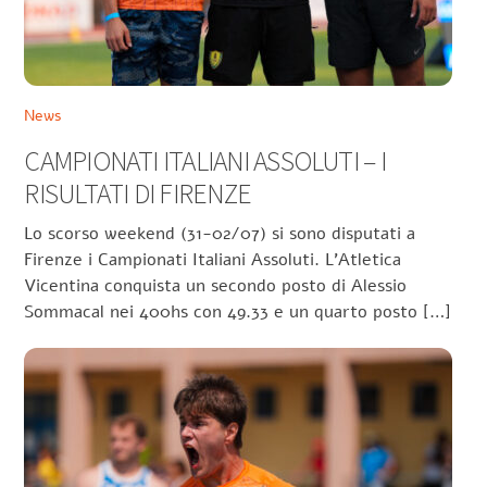
News
CAMPIONATI ITALIANI ASSOLUTI – I
RISULTATI DI FIRENZE
Lo scorso weekend (31-02/07) si sono disputati a
Firenze i Campionati Italiani Assoluti. L’Atletica
Vicentina conquista un secondo posto di Alessio
Sommacal nei 400hs con 49.33 e un quarto posto […]