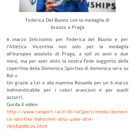
Federica Del Buono con la medaglia di
bronzo a Praga
8 marzo felicissimo per Federica del Buono e per
l’Atletica Vicentina non solo per la medaglia
all’europeo assoluto di Praga, a soli 20 anni e due
mesi, ma per aver visto la nostra Fede soggetto della
copertina della Domenica Sportiva di domenica sera su
Rai 2.
Un grazie a Lei e alla mamma Rossella per un 8 marzo
indimenticabile per i colori arancioni e per quelli
azzurri.
Gurda il video:
http://www.raisport.rai.it/dl/raiSport/media/domeni
ca-sportiva-b9b5cee6-2b52-49aa-af1a-
7815f9b8bc20.html