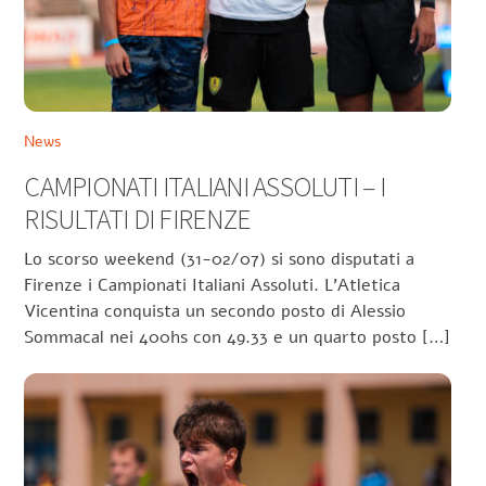
News
CAMPIONATI ITALIANI ASSOLUTI – I
RISULTATI DI FIRENZE
Lo scorso weekend (31-02/07) si sono disputati a
Firenze i Campionati Italiani Assoluti. L’Atletica
Vicentina conquista un secondo posto di Alessio
Sommacal nei 400hs con 49.33 e un quarto posto […]