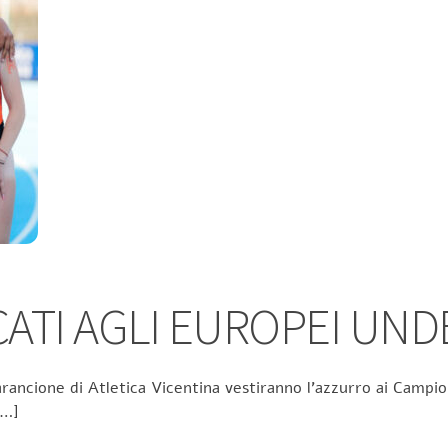
TI AGLI EUROPEI UND
rancione di Atletica Vicentina vestiranno l’azzurro ai Campion
[…]