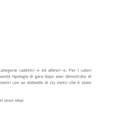
ategorie cadetti/-e ed allievi/-e. Per i colori
 questa tipologia di gara dopo aver dimostrato di
metri con un dislivello di 213 metri che è stato
ei 2000 siepi.