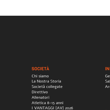
SOCIETÀ
I
Chi siamo
Ge
La Nostra Storia
Sa
Società collegate
Ar
Direttivo
Allenatori
Atletica 8-15 anni
I VANTAGGI [AV] 2026