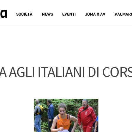
na
SOCIETÀ
NEWS
EVENTI
JOMA X AV
PALMAR
A AGLI ITALIANI DI CO