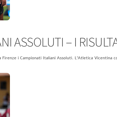
NI ASSOLUTI – I RISULTA
 Firenze i Campionati Italiani Assoluti. L’Atletica Vicentina