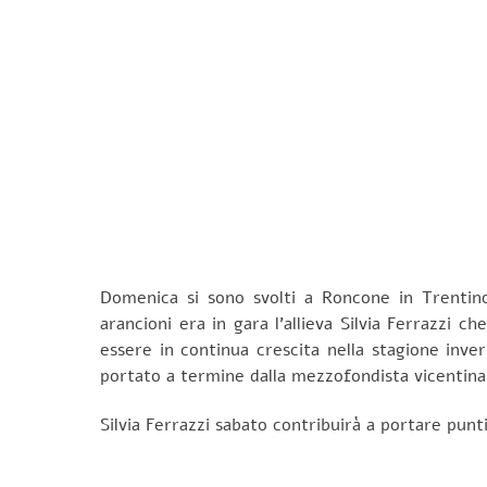
Domenica si sono svolti a Roncone in Trentino 
arancioni era in gara l’allieva Silvia Ferrazzi 
essere in continua crescita nella stagione inve
portato a termine dalla mezzofondista vicentina i
Silvia Ferrazzi sabato contribuirà a portare punt