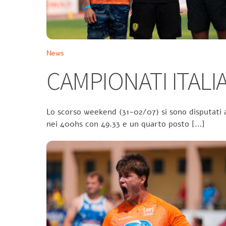
News
CAMPIONATI ITALIA
Lo scorso weekend (31-02/07) si sono disputati a
nei 400hs con 49.33 e un quarto posto […]