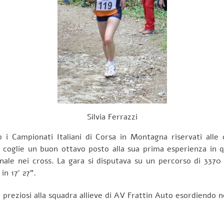
Silvia Ferrazzi
i Campionati Italiani di Corsa in Montagna riservati alle c
che coglie un buon ottavo posto alla sua prima esperienza in
rnale nei cross. La gara si disputava su un percorso di 3370 
n 17′ 27”.
i preziosi alla squadra allieve di AV Frattin Auto esordiendo n