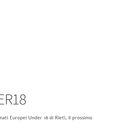
ER18
ati Europei Under 18 di Rieti, il prossimo