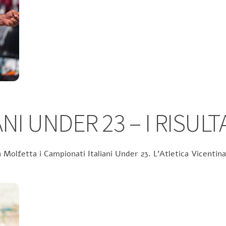
NI UNDER 23 – I RISULT
 Molfetta i Campionati Italiani Under 23. L’Atletica Vicentina