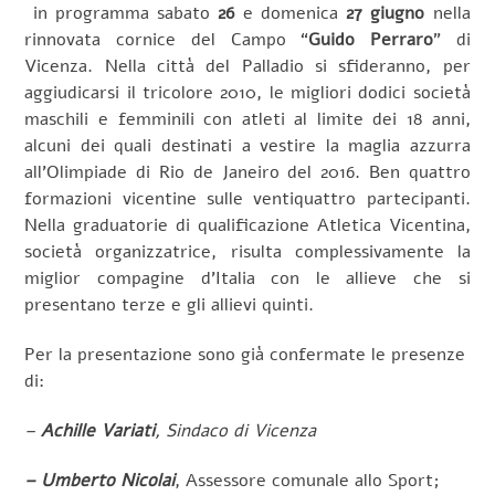
in programma sabato
26
e domenica
27 giugno
nella
rinnovata cornice del Campo “
Guido Perraro
” di
Vicenza. Nella città del Palladio si sfideranno, per
aggiudicarsi il tricolore 2010, le migliori dodici società
maschili e femminili con atleti al limite dei 18 anni,
alcuni dei quali destinati a vestire la maglia azzurra
all’Olimpiade di Rio de Janeiro del 2016. Ben quattro
formazioni vicentine sulle ventiquattro partecipanti.
Nella graduatorie di qualificazione Atletica Vicentina,
società organizzatrice, risulta complessivamente la
miglior compagine d’Italia con le allieve che si
presentano terze e gli allievi quinti.
Per la presentazione sono già confermate le presenze
di:
–
Achille Variati
, Sindaco di Vicenza
– Umberto Nicolai
, Assessore comunale allo Sport;