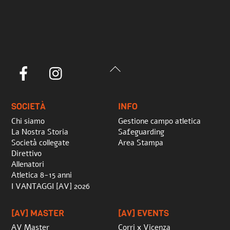
Back
Facebook
Instagram
To
Top
SOCIETÀ
INFO
Chi siamo
Gestione campo atletica
La Nostra Storia
Safeguarding
Società collegate
Area Stampa
Direttivo
Allenatori
Atletica 8-15 anni
I VANTAGGI [AV] 2026
[AV] MASTER
[AV] EVENTS
AV Master
Corri x Vicenza