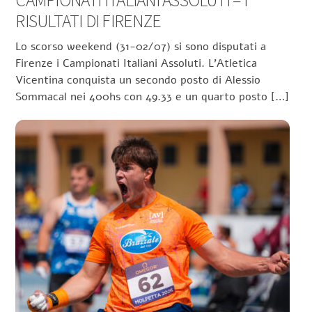
CAMPIONATI ITALIANI ASSOLUTI – I
RISULTATI DI FIRENZE
Lo scorso weekend (31-02/07) si sono disputati a
Firenze i Campionati Italiani Assoluti. L’Atletica
Vicentina conquista un secondo posto di Alessio
Sommacal nei 400hs con 49.33 e un quarto posto […]