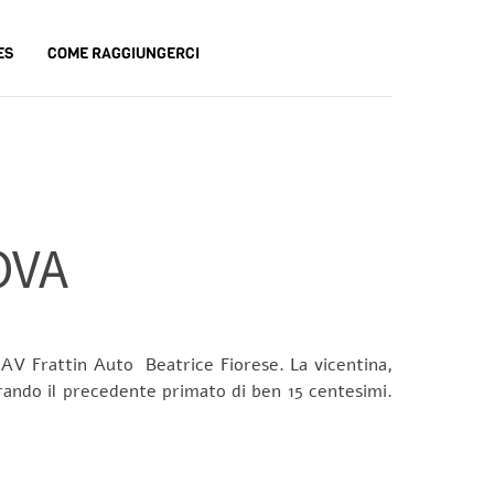
ES
COME RAGGIUNGERCI
OVA
i AV Frattin Auto Beatrice Fiorese. La vicentina,
iorando il precedente primato di ben 15 centesimi.