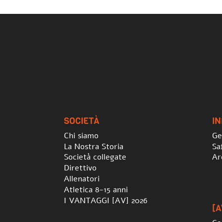
SOCIETÀ
I
Chi siamo
Ge
La Nostra Storia
Sa
Società collegate
Ar
Direttivo
Allenatori
Atletica 8-15 anni
I VANTAGGI [AV] 2026
[A