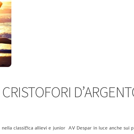
 CRISTOFORI D’ARGENTO
ella classifica allievi e junior AV Despar in luce anche sui p