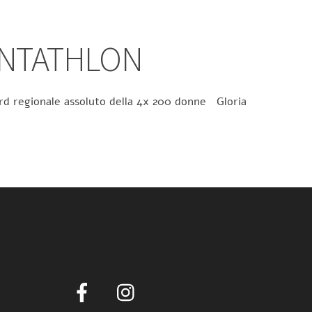
ENTATHLON
ecord regionale assoluto della 4x 200 donne Gloria
Facebook
Instagram