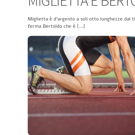
MIGLIETTA E BER
Miglietta è d’argento a soli otto lunghezze dal t
ferma Bertoldo che è […]