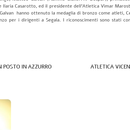
 Ilaria Casarotto, ed il presidente dell’Atletica Vimar Marost
 e Galvan hanno ottenuto la medaglia di bronzo come atleti, 
onzo per i dirigenti a Segala. I riconoscimenti sono stati c
N POSTO IN AZZURRO
ATLETICA VICE