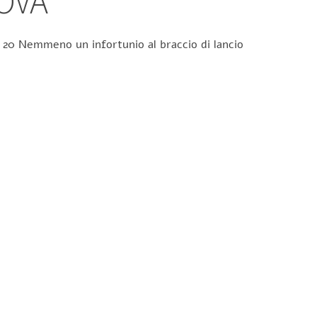
OVA
er 20 Nemmeno un infortunio al braccio di lancio