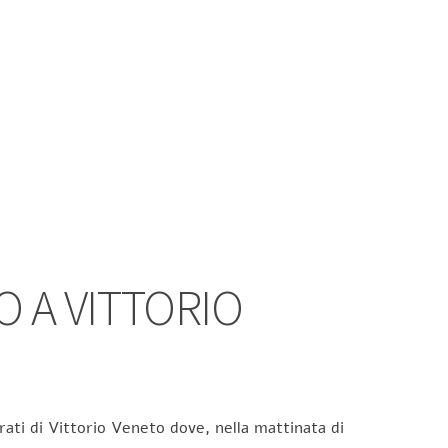
 A VITTORIO
rati di Vittorio Veneto dove, nella mattinata di