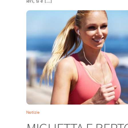
ieri, si è […]
Notizie