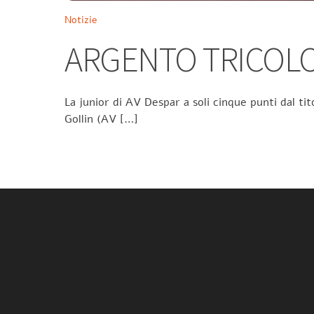
Notizie
ARGENTO TRICOLO
La junior di AV Despar a soli cinque punti dal tit
Gollin (AV […]