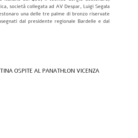
ica, società collegata ad AV Despar, Luigi Segala
Cestonaro una delle tre palme di bronzo riservate
onsegnati dal presidente regionale Bardelle e dal
NTINA OSPITE AL PANATHLON VICENZA