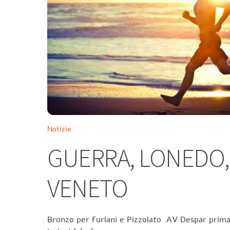
Notizie
GUERRA, LONEDO,
VENETO
Bronzo per Furlani e Pizzolato AV Despar prima n