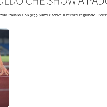
TOLDO CHE SHOW A PAD
itolo italiano Con 5239 punti riscrive il record regionale und