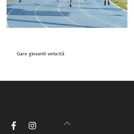
Gare giovanili velocità
Back
Facebook
Instagram
To