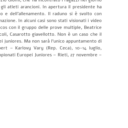
i atleti arancioni.
In apertura il presidente ha
o e dell’allenamento. Il raduno si è svolto con
zione. In alcuni casi sono stati visionati i video
uecos con il gruppo delle prove multiple, Beatrice
oli, Casarotto giavellotto. Non è un caso che il
ropei juniores. Ma non sarà l’unico appuntamento di
mbert – Karlovy Vary (Rep. Ceca), 10-14 luglio,
ampionati Europei Juniores – Rieti, 27 novembre –