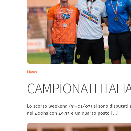
News
CAMPIONATI ITALIA
Lo scorso weekend (31-02/07) si sono disputati a
nei 400hs con 49.33 e un quarto posto […]