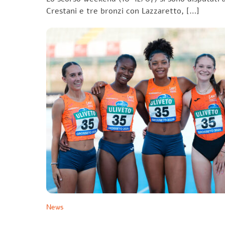
Crestani e tre bronzi con Lazzaretto, […]
News