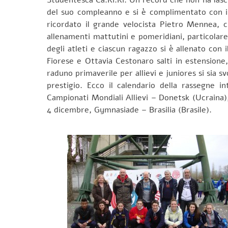
del suo compleanno e si è complimentato con i t
ricordato il grande velocista Pietro Mennea, c
allenamenti mattutini e pomeridiani, particolare 
degli atleti e ciascun ragazzo si è allenato con 
Fiorese e Ottavia Cestonaro salti in estensione
raduno primaverile per allievi e juniores si sia s
prestigio. Ecco il calendario della rassegne i
Campionati Mondiali Allievi – Donetsk (Ucraina),
4 dicembre, Gymnasiade – Brasilia (Brasile).