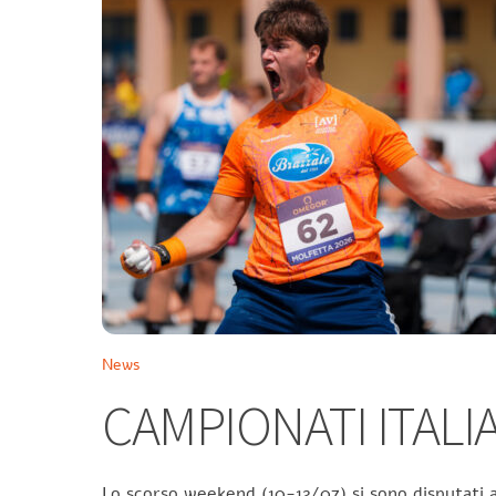
News
CAMPIONATI ITALIA
Lo scorso weekend (10-12/07) si sono disputati a