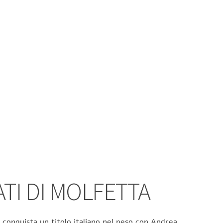
ATI DI MOLFETTA
 conquista un titolo italiano nel peso con Andrea