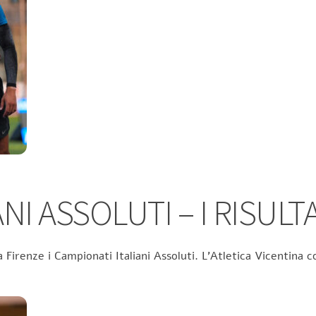
NI ASSOLUTI – I RISULTA
 Firenze i Campionati Italiani Assoluti. L’Atletica Vicentina