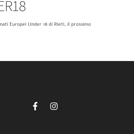
ER18
ati Europei Under 18 di Rieti, il prossimo
Facebook
Instagram