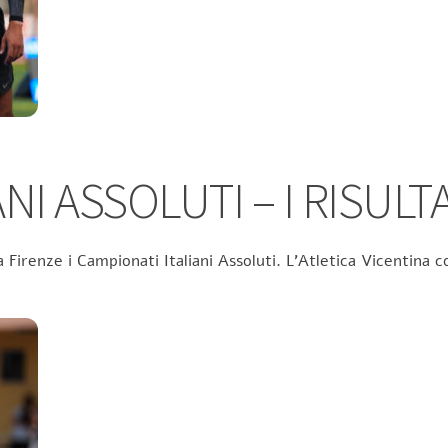
NI ASSOLUTI – I RISULTA
 Firenze i Campionati Italiani Assoluti. L’Atletica Vicentina