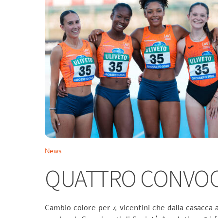
News
QUATTRO CONVOCA
Cambio colore per 4 vicentini che dalla casacca a