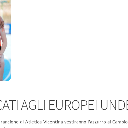
TI AGLI EUROPEI UND
rancione di Atletica Vicentina vestiranno l’azzurro ai Campion