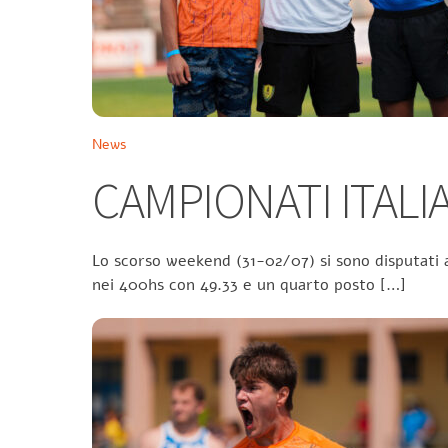
News
CAMPIONATI ITALIA
Lo scorso weekend (31-02/07) si sono disputati a
nei 400hs con 49.33 e un quarto posto […]