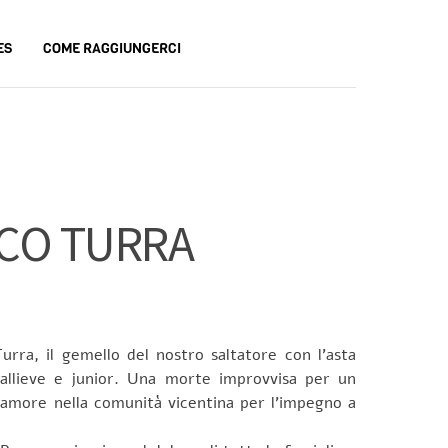
ES
COME RAGGIUNGERCI
SCO TURRA
urra, il gemello del nostro saltatore con l’asta
 allieve e junior. Una morte improvvisa per un
lamore nella comunità vicentina per l’impegno a