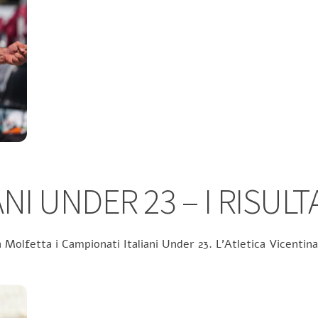
NI UNDER 23 – I RISULT
 Molfetta i Campionati Italiani Under 23. L’Atletica Vicentina