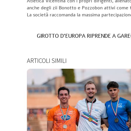
Atletica Vicentina con i propri dirigenti, allena
anche degli zii Bonotto e Pozzobon attivi come 
La società raccomanda la massima partecipazione
GIROTTO D’EUROPA RIPRENDE A GARE
ARTICOLI SIMILI