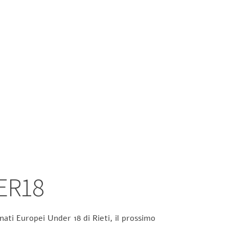
ER18
ati Europei Under 18 di Rieti, il prossimo