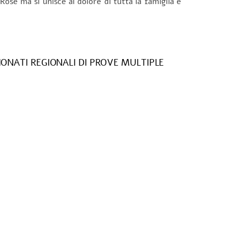
Rose ma si unisce al dolore di tutta la famiglia e
ONATI REGIONALI DI PROVE MULTIPLE