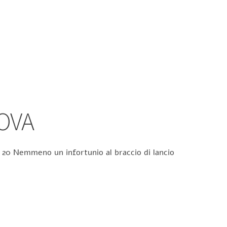
OVA
er 20 Nemmeno un infortunio al braccio di lancio