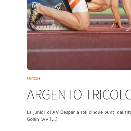
Notizie
ARGENTO TRICOLO
La junior di AV Despar a soli cinque punti dal tit
Gollin (AV […]