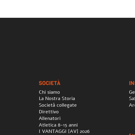
SOCIETÀ
I
Chi siamo
Ge
La Nostra Storia
Sa
Società collegate
Ar
Direttivo
Allenatori
Atletica 8-15 anni
I VANTAGGI [AV] 2026