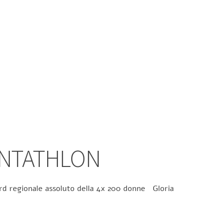
ENTATHLON
ecord regionale assoluto della 4x 200 donne Gloria