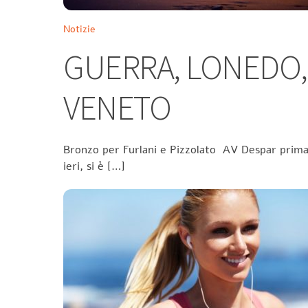
Notizie
GUERRA, LONEDO,
VENETO
Bronzo per Furlani e Pizzolato AV Despar prima n
ieri, si è […]