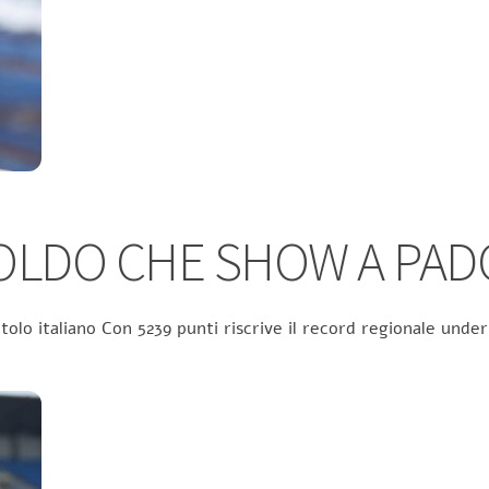
TOLDO CHE SHOW A PAD
itolo italiano Con 5239 punti riscrive il record regionale und