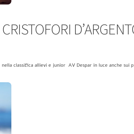
 CRISTOFORI D’ARGENTO
ella classifica allievi e junior AV Despar in luce anche sui p