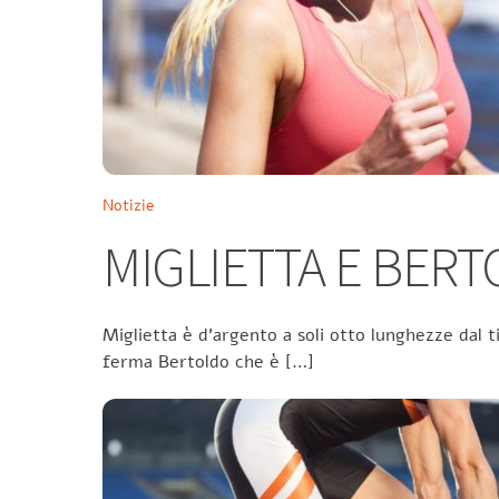
Notizie
MIGLIETTA E BER
Miglietta è d’argento a soli otto lunghezze dal t
ferma Bertoldo che è […]