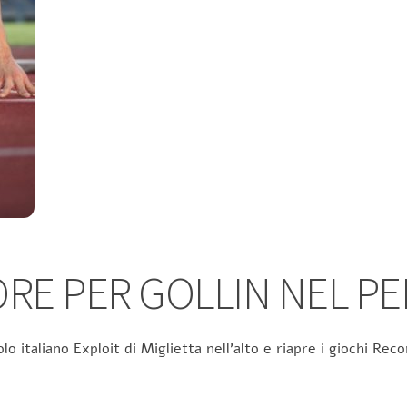
RE PER GOLLIN NEL P
olo italiano Exploit di Miglietta nell’alto e riapre i giochi R