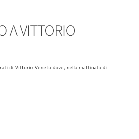
 A VITTORIO
rati di Vittorio Veneto dove, nella mattinata di