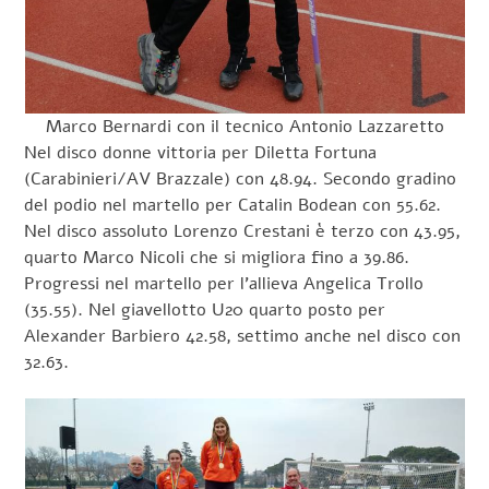
Marco Bernardi con il tecnico Antonio Lazzaretto
Nel disco donne vittoria per Diletta Fortuna
(Carabinieri/AV Brazzale) con 48.94. Secondo gradino
del podio nel martello per Catalin Bodean con 55.62.
Nel disco assoluto Lorenzo Crestani è terzo con 43.95,
quarto Marco Nicoli che si migliora fino a 39.86.
Progressi nel martello per l’allieva Angelica Trollo
(35.55). Nel giavellotto U20 quarto posto per
Alexander Barbiero 42.58, settimo anche nel disco con
32.63.