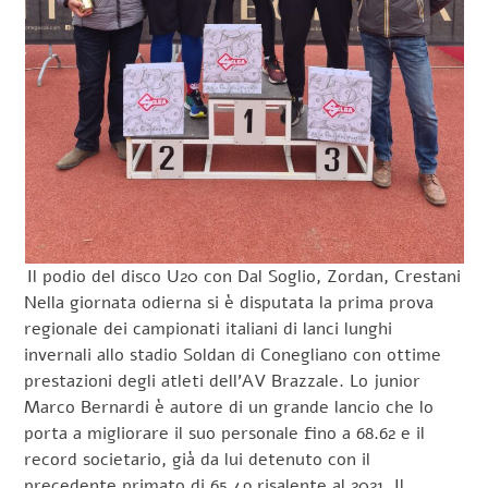
Il podio del disco U20 con Dal Soglio, Zordan, Crestani
Nella giornata odierna si è disputata la prima prova
regionale dei campionati italiani di lanci lunghi
invernali allo stadio Soldan di Conegliano con ottime
prestazioni degli atleti dell’AV Brazzale. Lo junior
Marco Bernardi è autore di un grande lancio che lo
porta a migliorare il suo personale fino a 68.62 e il
record societario, già da lui detenuto con il
precedente primato di 65.49 risalente al 2021. Il