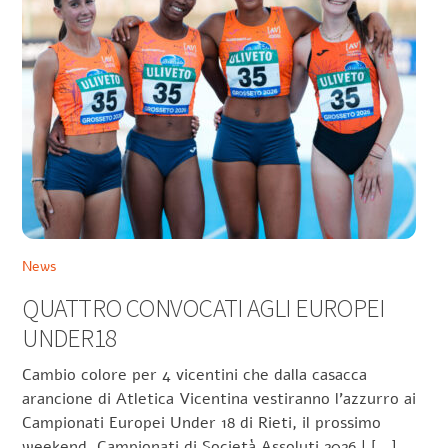
News
QUATTRO CONVOCATI AGLI EUROPEI
UNDER18
Cambio colore per 4 vicentini che dalla casacca
arancione di Atletica Vicentina vestiranno l’azzurro ai
Campionati Europei Under 18 di Rieti, il prossimo
weekend. Campionati di Società Assoluti 2026 | […]