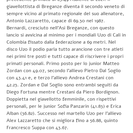
giavellottista di Breganze diventa il secondo veneto di
sempre vicino al primato regionale del suo allenatore,
Antonio Lazzaretto, capace di 69.30 nel 1987.
Bernardi, cresciuto nell’Asi Breganze, con questo
lancio si avvicina al minimo per i mondiali U20 di Cali in
Colombia fissato dalla federazione a 69 metri. Nel
disco U20 il podio parla tutto arancione con tre atleti
nei primi tre posti e tutti capace di riscrivere i propri
primati personali. Primo posto per lo junior Matteo
Zordan con 49.07, secondo l’allievo Pietro Dal Soglio
con 43.41 e, e terzo l’allievo Andrea Crestani con
42.23. Zordan e Dal Soglio sono entrambi seguiti da
Diego Fortuna mentre Crestani da Piero Bordignon.
Doppietta nel giavellotto femminile, con rispettivi
personali, per le junior Sofia Panzarin (41.83) e Erica
Alban (36.82). Successo nel martello U20 per l’allievo
Alex Lazzaretto che si migliora fino a 56.88, quinto
Francresco Suppa con 43.67.