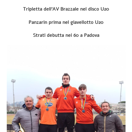
Tripletta dell’AV Brazzale nel disco U20
Panzarin prima nel giavellotto U20
Strati debutta nei 60 a Padova