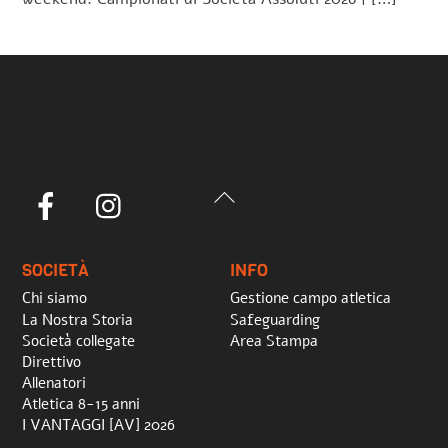
Back
Facebook
Instagram
To
Top
SOCIETÀ
INFO
Chi siamo
Gestione campo atletica
La Nostra Storia
Safeguarding
Società collegate
Area Stampa
Direttivo
Allenatori
Atletica 8-15 anni
I VANTAGGI [AV] 2026