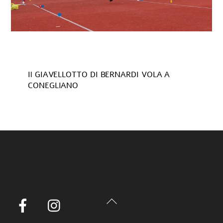
Il GIAVELLOTTO DI BERNARDI VOLA A
CONEGLIANO
Back
Facebook
Instagram
To
Top