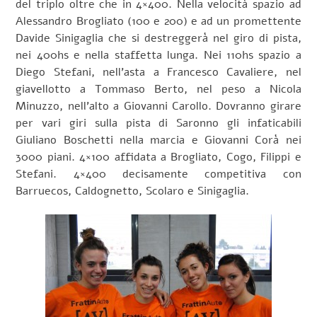
del triplo oltre che in 4×400. Nella velocità spazio ad
Alessandro Brogliato (100 e 200) e ad un promettente
Davide Sinigaglia che si destreggerà nel giro di pista,
nei 400hs e nella staffetta lunga. Nei 110hs spazio a
Diego Stefani, nell’asta a Francesco Cavaliere, nel
giavellotto a Tommaso Berto, nel peso a Nicola
Minuzzo, nell’alto a Giovanni Carollo. Dovranno girare
per vari giri sulla pista di Saronno gli infaticabili
Giuliano Boschetti nella marcia e Giovanni Corà nei
3000 piani. 4×100 affidata a Brogliato, Cogo, Filippi e
Stefani. 4×400 decisamente competitiva con
Barruecos, Caldognetto, Scolaro e Sinigaglia.