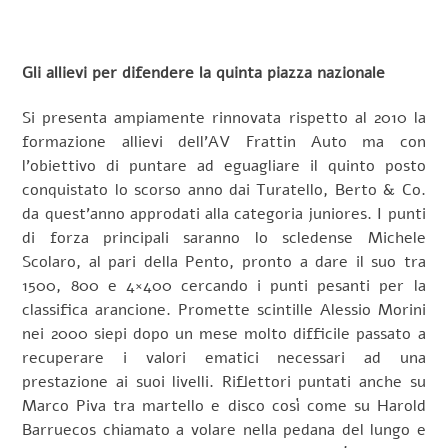
Gli allievi per difendere la quinta piazza nazionale
Si presenta ampiamente rinnovata rispetto al 2010 la
formazione allievi dell’AV Frattin Auto ma con
l’obiettivo di puntare ad eguagliare il quinto posto
conquistato lo scorso anno dai Turatello, Berto & Co.
da quest’anno approdati alla categoria juniores. I punti
di forza principali saranno lo scledense Michele
Scolaro, al pari della Pento, pronto a dare il suo tra
1500, 800 e 4×400 cercando i punti pesanti per la
classifica arancione. Promette scintille Alessio Morini
nei 2000 siepi dopo un mese molto difficile passato a
recuperare i valori ematici necessari ad una
prestazione ai suoi livelli. Riflettori puntati anche su
Marco Piva tra martello e disco così come su Harold
Barruecos chiamato a volare nella pedana del lungo e