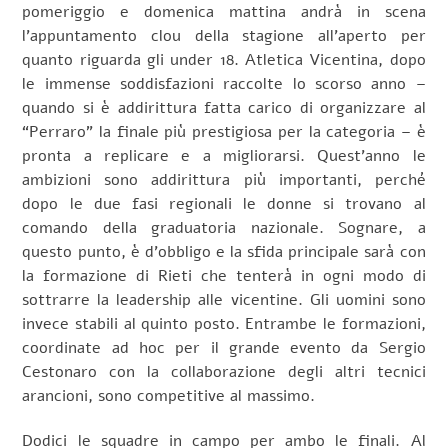
pomeriggio e domenica mattina andrà in scena
l’appuntamento clou della stagione all’aperto per
quanto riguarda gli under 18. Atletica Vicentina, dopo
le immense soddisfazioni raccolte lo scorso anno –
quando si è addirittura fatta carico di organizzare al
“Perraro” la finale più prestigiosa per la categoria – è
pronta a replicare e a migliorarsi. Quest’anno le
ambizioni sono addirittura più importanti, perché
dopo le due fasi regionali le donne si trovano al
comando della graduatoria nazionale. Sognare, a
questo punto, è d’obbligo e la sfida principale sarà con
la formazione di Rieti che tenterà in ogni modo di
sottrarre la leadership alle vicentine. Gli uomini sono
invece stabili al quinto posto. Entrambe le formazioni,
coordinate ad hoc per il grande evento da Sergio
Cestonaro con la collaborazione degli altri tecnici
arancioni, sono competitive al massimo.
Dodici le squadre in campo per ambo le finali. Al