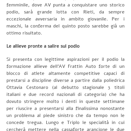
femminile, dove AV punta a conquistare uno storico
podio, sarà grande lotta con Rieti, da sempre
eccezionale avversaria in ambito giovanile. Per i
maschi, la conferma del quinto posto sarebbe già un
ottimo risultato.
Le allieve pronte a salire sul podio
Si presenta con legittime aspirazioni per il podio la
formazione allieve dell’AV Frattin Auto forte di un
blocco di atlete altamente competitive capaci di
prestarsi a discipline diverse a partire dalla poliedrica
Ottavia Cestonaro (al debutto stagionale 3 titoli
italiani e due record nazionali di categoria) che ha
dovuto stringere molto i denti in queste settimane
per riuscire a presentarsi alla finalissima nonostante
un problema al piede sinistro che da tempo non le
concede tregua. Lungo e Triplo le specialità in cui
cercherà mettere nella cassaforte arancione le due