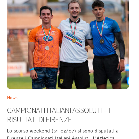
News
CAMPIONATI ITALIANI ASSOLUTI – I
RISULTATI DI FIRENZE
Lo scorso weekend (31-02/07) si sono disputati a
Firenze i Campionati Italiani Assoluti. L’Atletica