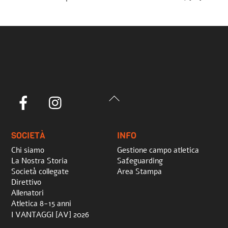
Back
Facebook
Instagram
To
Top
SOCIETÀ
INFO
Chi siamo
Gestione campo atletica
La Nostra Storia
Safeguarding
Società collegate
Area Stampa
Direttivo
Allenatori
Atletica 8-15 anni
I VANTAGGI [AV] 2026