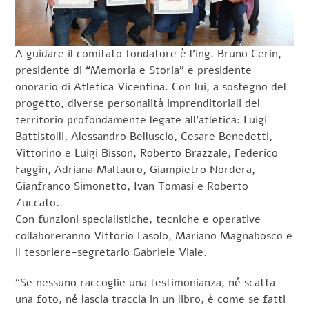
A guidare il comitato fondatore è l’ing. Bruno Cerin,
presidente di “Memoria e Storia” e presidente
onorario di Atletica Vicentina. Con lui, a sostegno del
progetto, diverse personalità imprenditoriali del
territorio profondamente legate all’atletica: Luigi
Battistolli, Alessandro Belluscio, Cesare Benedetti,
Vittorino e Luigi Bisson, Roberto Brazzale, Federico
Faggin, Adriana Maltauro, Giampietro Nordera,
Gianfranco Simonetto, Ivan Tomasi e Roberto
Zuccato.
Con funzioni specialistiche, tecniche e operative
collaboreranno Vittorio Fasolo, Mariano Magnabosco e
il tesoriere-segretario Gabriele Viale.
“Se nessuno raccoglie una testimonianza, né scatta
una foto, né lascia traccia in un libro, è come se fatti