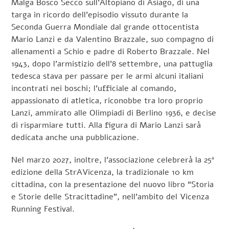
Malga Bosco Secco sull’Altopiano di Asiago, di una
targa in ricordo dell’episodio vissuto durante la
Seconda Guerra Mondiale dal grande ottocentista
Mario Lanzi e da Valentino Brazzale, suo compagno di
allenamenti a Schio e padre di Roberto Brazzale. Nel
1943, dopo l’armistizio dell’8 settembre, una pattuglia
tedesca stava per passare per le armi alcuni italiani
incontrati nei boschi; l’ufficiale al comando,
appassionato di atletica, riconobbe tra loro proprio
Lanzi, ammirato alle Olimpiadi di Berlino 1936, e decise
di risparmiare tutti. Alla figura di Mario Lanzi sarà
dedicata anche una pubblicazione.
Nel marzo 2027, inoltre, l’associazione celebrerà la 25ª
edizione della StrAVicenza, la tradizionale 10 km
cittadina, con la presentazione del nuovo libro “Storia
e Storie delle Stracittadine”, nell’ambito del Vicenza
Running Festival.