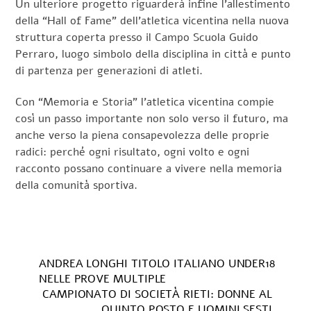
Un ulteriore progetto riguarderà infine l’allestimento
della “Hall of Fame” dell’atletica vicentina nella nuova
struttura coperta presso il Campo Scuola Guido
Perraro, luogo simbolo della disciplina in città e punto
di partenza per generazioni di atleti.
Con “Memoria e Storia” l’atletica vicentina compie
così un passo importante non solo verso il futuro, ma
anche verso la piena consapevolezza delle proprie
radici: perché ogni risultato, ogni volto e ogni
racconto possano continuare a vivere nella memoria
della comunità sportiva.
ANDREA LONGHI TITOLO ITALIANO UNDER18
NELLE PROVE MULTIPLE
CAMPIONATO DI SOCIETÀ RIETI: DONNE AL
QUINTO POSTO E UOMINI SESTI