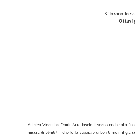
Sfiorano lo sc
Ottavi 
Atletica Vicentina Frattin Auto lascia il segno anche alla fina
misura di 56m97 – che le fa superare di ben 8 metri il già su