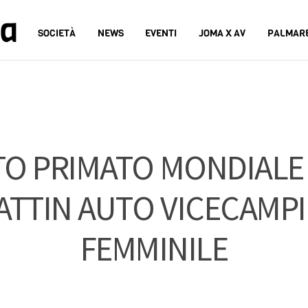
na
SOCIETÀ
NEWS
EVENTI
JOMA X AV
PALMAR
TO PRIMATO MONDIALE
ATTIN AUTO VICECAMPIO
FEMMINILE