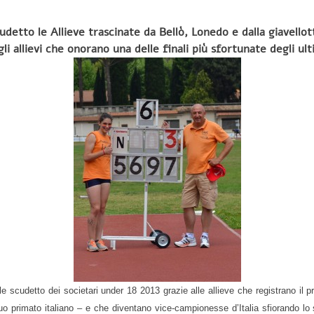
udetto le Allieve trascinate da Bellò, Lonedo e dalla giavello
gli allievi che onorano una delle finali più sfortunate degli ult
le scudetto dei societari under 18 2013 grazie alle allieve che registrano il p
o primato italiano – e che diventano vice-campionesse d’Italia sfiorando lo 