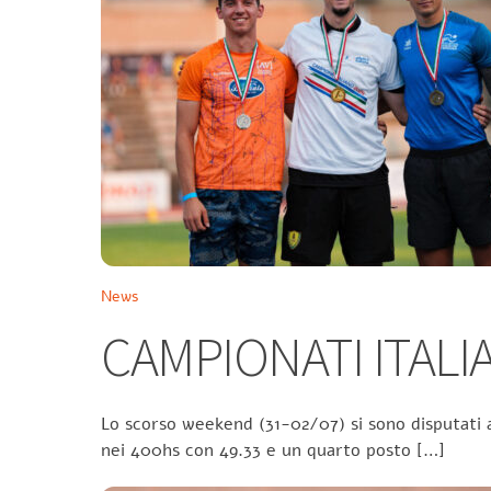
News
CAMPIONATI ITALIA
Lo scorso weekend (31-02/07) si sono disputati a
nei 400hs con 49.33 e un quarto posto […]