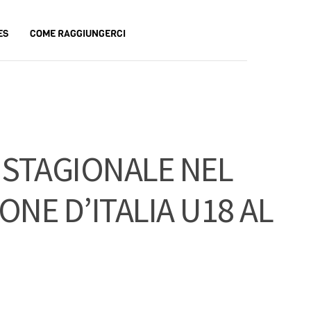
ES
COME RAGGIUNGERCI
 STAGIONALE NEL
NE D’ITALIA U18 AL