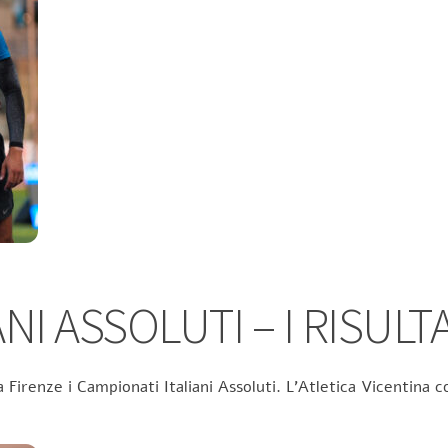
NI ASSOLUTI – I RISULTA
 Firenze i Campionati Italiani Assoluti. L’Atletica Vicentina