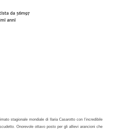
ttista da 56m97
imi anni
rimato stagionale mondiale di Ilaria Casarotto con l’incredibile
scudetto. Onorevole ottavo posto per gli allievi arancioni che