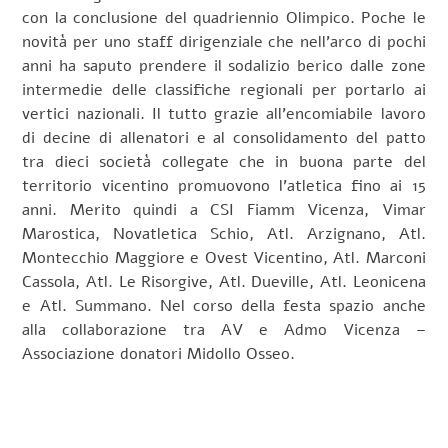
con la conclusione del quadriennio Olimpico. Poche le
novità per uno staff dirigenziale che nell’arco di pochi
anni ha saputo prendere il sodalizio berico dalle zone
intermedie delle classifiche regionali per portarlo ai
vertici nazionali. Il tutto grazie all’encomiabile lavoro
di decine di allenatori e al consolidamento del patto
tra dieci società collegate che in buona parte del
territorio vicentino promuovono l’atletica fino ai 15
anni. Merito quindi a CSI Fiamm Vicenza, Vimar
Marostica, Novatletica Schio, Atl. Arzignano, Atl.
Montecchio Maggiore e Ovest Vicentino, Atl. Marconi
Cassola, Atl. Le Risorgive, Atl. Dueville, Atl. Leonicena
e Atl. Summano. Nel corso della festa spazio anche
alla collaborazione tra AV e Admo Vicenza –
Associazione donatori Midollo Osseo.