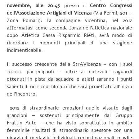
novembre, alle 20:45
presso il
Centro Congressi
dell’Associazione Artigiani di Vicenza
(Via Fermi, 201 –
Zona Pomari). La compagine vicentina, nel 2012
affermatasi come seconda forza dell’atletica nazionale
dopo Atletica Cassa Risparmio Rieti, avrà modo di
ricordare i momenti principali di una stagione
indimenticabile.
Il successo crescente della StrAVicenza – con i suoi
10.000 partecipanti – oltre ai notevoli traguardi
ottenuti in pista da squadre e atleti saranno i punti
salienti di un ricco filmato che sarà proiettato all’inizio
dell’incontro.
2012 di straordinarie emozioni quello vissuto dagli
arancioni – sostenuti principalmente dal Gruppo
Frattin Auto – che ha visto soprattutto in ambito
femminile risultati di straordinario spessore con una
pioggia di medaglie individuali, record nazionali, maglie