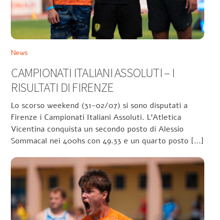
News
CAMPIONATI ITALIANI ASSOLUTI – I
RISULTATI DI FIRENZE
Lo scorso weekend (31-02/07) si sono disputati a
Firenze i Campionati Italiani Assoluti. L’Atletica
Vicentina conquista un secondo posto di Alessio
Sommacal nei 400hs con 49.33 e un quarto posto […]