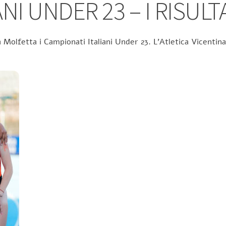
NI UNDER 23 – I RISULT
 Molfetta i Campionati Italiani Under 23. L’Atletica Vicentina