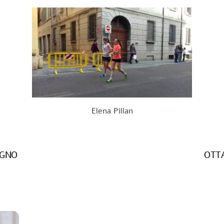
Elena Pillan
IGNO
OTT