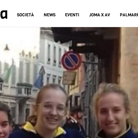
na
SOCIETÀ
NEWS
EVENTI
JOMA X AV
PALMAR