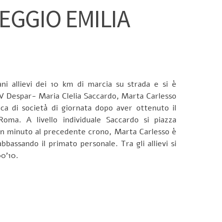
REGGIO EMILIA
ani allievi dei 10 km di marcia su strada e si è
 AV Despar- Maria Clelia Saccardo, Marta Carlesso
fica di società di giornata dopo aver ottenuto il
oma. A livello individuale Saccardo si piazza
 un minuto al precedente crono, Marta Carlesso è
bbassando il primato personale. Tra gli allievi si
0’10.