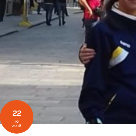
22
10
2018