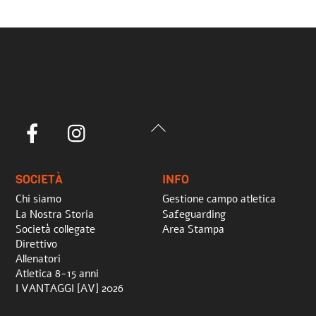
Back
Facebook
Instagram
To
Top
SOCIETÀ
INFO
Chi siamo
Gestione campo atletica
La Nostra Storia
Safeguarding
Società collegate
Area Stampa
Direttivo
Allenatori
Atletica 8-15 anni
I VANTAGGI [AV] 2026