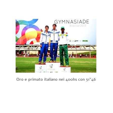
Oro e primato italiano nei 400hs con 51″46