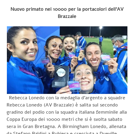
Nuovo primato nei 10000 per la portacolori dell’AV
Brazzale
Rebecca Lonedo con la medaglia d’argento a squadre
Rebecca Lonedo (AV Brazzale) è salita sul secondo
gradino del podio con la squadra italiana femminile alla
Coppa Europa dei 10000 metri che si è svolta sabato
sera in Gran Bretagna. A Birmingham Lonedo, allenata
da Stefano Baldini a Rubiera e cresciuta a Dueville