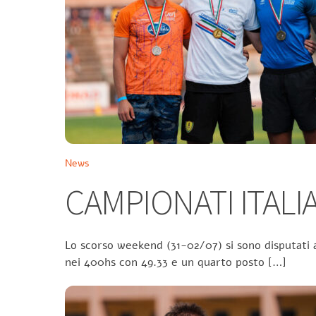
News
CAMPIONATI ITALIA
Lo scorso weekend (31-02/07) si sono disputati a
nei 400hs con 49.33 e un quarto posto […]