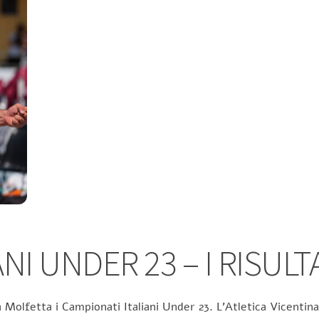
NI UNDER 23 – I RISULT
 Molfetta i Campionati Italiani Under 23. L’Atletica Vicentina