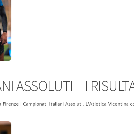
NI ASSOLUTI – I RISULTA
 Firenze i Campionati Italiani Assoluti. L’Atletica Vicentina