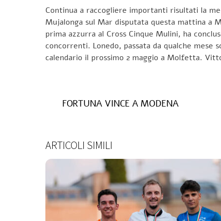
Continua a raccogliere importanti risultati la m
Mujalonga sul Mar disputata questa mattina a Mu
prima azzurra al Cross Cinque Mulini, ha concluso
concorrenti. Lonedo, passata da qualche mese sott
calendario il prossimo 2 maggio a Molfetta. Vitto
FORTUNA VINCE A MODENA
ARTICOLI SIMILI