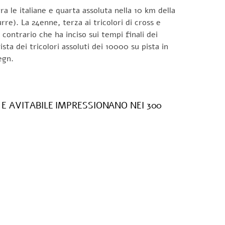
 le italiane e quarta assoluta nella 10 km della
). La 24enne, terza ai tricolori di cross e
contrario che ha inciso sui tempi finali dei
ta dei tricolori assoluti dei 10000 su pista in
egn.
E AVITABILE IMPRESSIONANO NEI 300