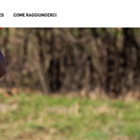
ES
COME RAGGIUNGERCI