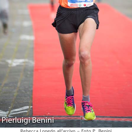
Rebecca Lonedo all’arrivo – Foto P. Benini