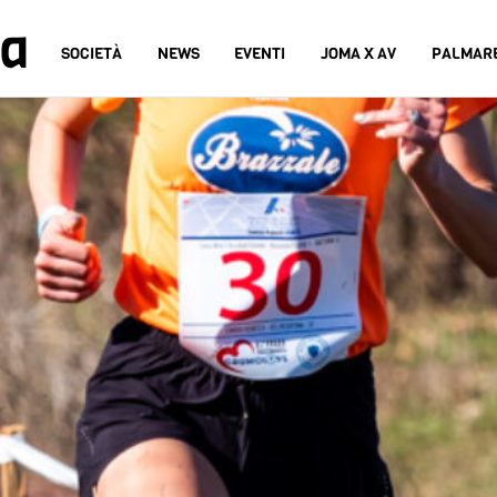
na
SOCIETÀ
NEWS
EVENTI
JOMA X AV
PALMAR