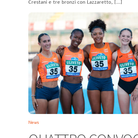
Crestani e tre bronzi con Lazzaretto, […]
News