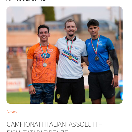
News
CAMPIONATI ITALIANI ASSOLUTI – I