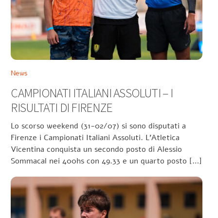
News
CAMPIONATI ITALIANI ASSOLUTI – I
RISULTATI DI FIRENZE
Lo scorso weekend (31-02/07) si sono disputati a
Firenze i Campionati Italiani Assoluti. L’Atletica
Vicentina conquista un secondo posto di Alessio
Sommacal nei 400hs con 49.33 e un quarto posto […]