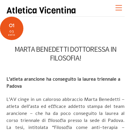
Skip
Men
Atletica Vicentina
to
content
01
03
2010
MARTA BENEDETTI DOTTORESSA IN
FILOSOFIA!
L’atleta arancione ha conseguito la laurea triennale a
Padova
L’AV cinge in un caloroso abbraccio Marta Benedetti –
atleta dell’asta ed efficace addetto stampa del team
arancione – che ha da poco conseguito la laurea al
corso triennale di filosofia presso la sede di Padova.
La tesi, intitolata “Filosofia come anti-terapia –