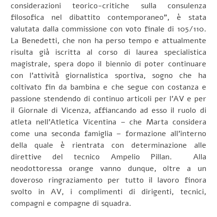
considerazioni teorico-critiche sulla consulenza
filosofica nel dibattito contemporaneo”, è stata
valutata dalla commissione con voto finale di 105/110.
La Benedetti, che non ha perso tempo e attualmente
risulta già iscritta al corso di laurea specialistica
magistrale, spera dopo il biennio di poter continuare
con l’attività giornalistica sportiva, sogno che ha
coltivato fin da bambina e che segue con costanza e
passione stendendo di continuo articoli per l’AV e per
il Giornale di Vicenza, affiancando ad esso il ruolo di
atleta nell’Atletica Vicentina – che Marta considera
come una seconda famiglia – formazione all’interno
della quale è rientrata con determinazione alle
direttive del tecnico Ampelio Pillan. Alla
neodottoressa orange vanno dunque, oltre a un
doveroso ringraziamento per tutto il lavoro finora
svolto in AV, i complimenti di dirigenti, tecnici,
compagni e compagne di squadra.