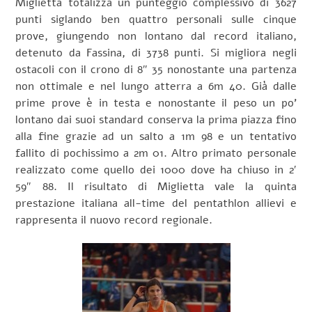
Miglietta totalizza un punteggio complessivo di 3627
punti siglando ben quattro personali sulle cinque
prove, giungendo non lontano dal record italiano,
detenuto da Fassina, di 3738 punti. Si migliora negli
ostacoli con il crono di 8″ 35 nonostante una partenza
non ottimale e nel lungo atterra a 6m 40. Già dalle
prime prove è in testa e nonostante il peso un po’
lontano dai suoi standard conserva la prima piazza fino
alla fine grazie ad un salto a 1m 98 e un tentativo
fallito di pochissimo a 2m 01. Altro primato personale
realizzato come quello dei 1000 dove ha chiuso in 2′
59″ 88. Il risultato di Miglietta vale la quinta
prestazione italiana all-time del pentathlon allievi e
rappresenta il nuovo record regionale.