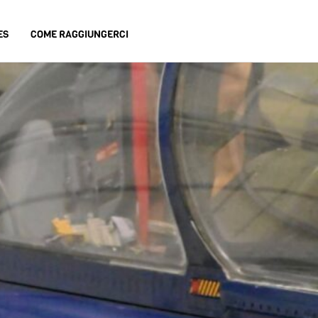
ES
COME RAGGIUNGERCI