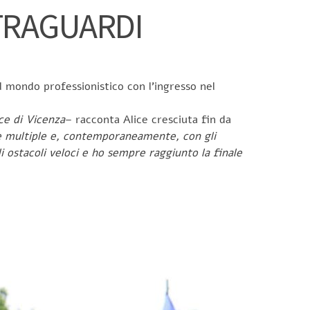
TRAGUARDI
l mondo professionistico con l’ingresso nel
oce di Vicenza
– racconta Alice cresciuta fin da
ve multiple e, contemporaneamente, con gli
li ostacoli veloci e ho sempre raggiunto la finale