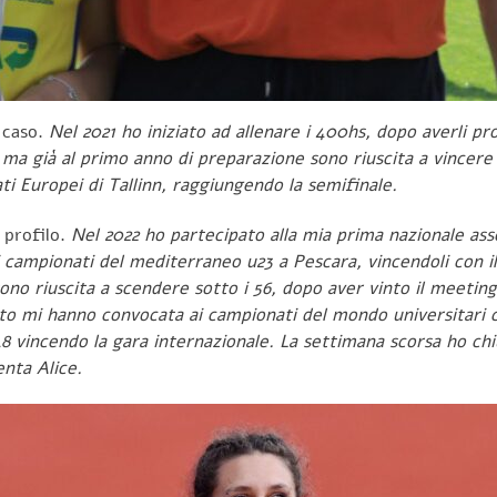
r caso.
Nel 2021 ho iniziato ad allenare i 400hs, dopo averli p
a già al primo anno di preparazione sono riuscita a vincere i
i Europei di Tallinn, raggiungendo la semifinale.
 profilo.
Nel 2022 ho partecipato alla mia prima nazionale as
 campionati del mediterraneo u23 a Pescara, vincendoli con il
no riuscita a scendere sotto i 56, dopo aver vinto il meeting
sto mi hanno convocata ai campionati del mondo universitari 
48 vincendo la gara internazionale. La settimana scorsa ho chi
nta Alice.