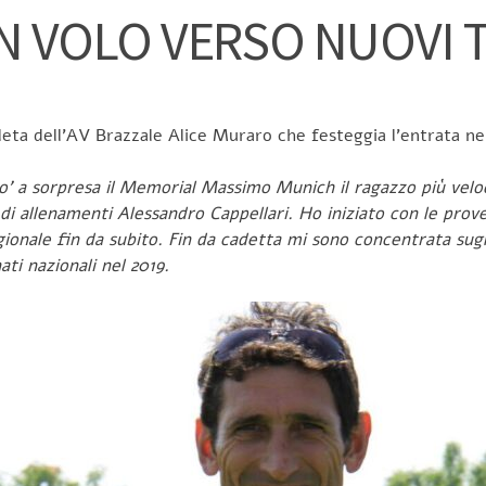
N VOLO VERSO NUOVI 
tleta dell’AV Brazzale Alice Muraro che festeggia l’entrata ne
n po’ a sorpresa il Memorial Massimo Munich
il ragazzo più vel
i allenamenti Alessandro Cappellari. Ho iniziato con le pro
regionale fin da subito. Fin da cadetta mi sono concentrata sug
ati nazionali nel 2019.