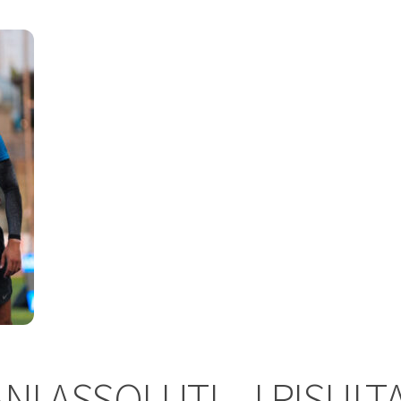
NI ASSOLUTI – I RISULTA