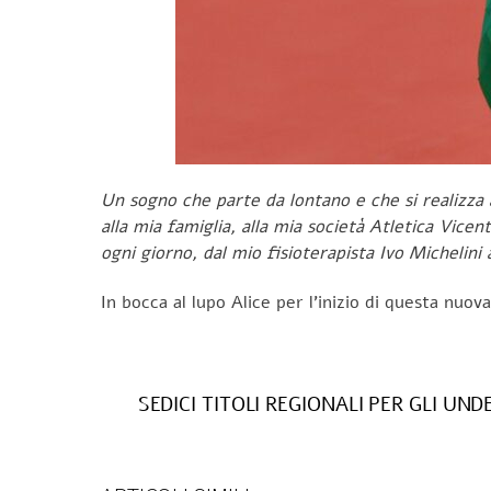
Un sogno che parte da lontano e che si realizza
alla mia famiglia, alla mia società Atletica Vicen
ogni giorno, dal mio fisioterapista Ivo Michelin
In bocca al lupo Alice per l’inizio di questa nuov
SEDICI TITOLI REGIONALI PER GLI UND