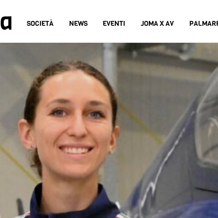
na
SOCIETÀ
NEWS
EVENTI
JOMA X AV
PALMAR