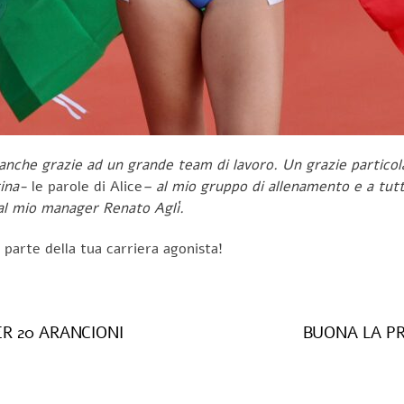
 anche grazie ad un grande team di lavoro. Un grazie partico
tina-
le parole di Alice
– al mio gruppo di allenamento e a tutt
i al mio manager Renato Aglì.
a parte della tua carriera agonista!
ER 20 ARANCIONI
BUONA LA PR