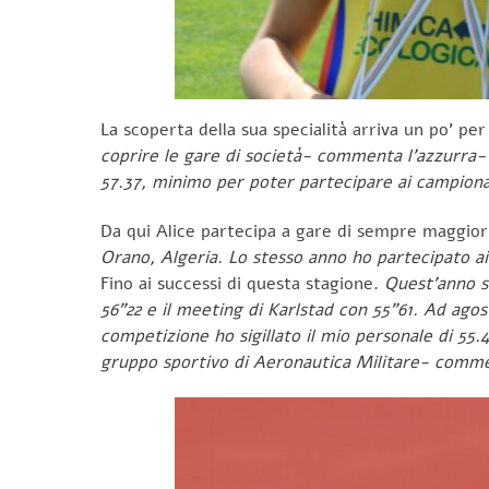
La scoperta della sua specialità arriva un po’ pe
coprire le gare di società-
commenta l’azzurra- m
57.37, minimo per poter partecipare ai campionat
Da qui Alice partecipa a gare di sempre maggior
Orano, Algeria. Lo stesso anno ho partecipato ai
Fino ai successi di questa stagione.
Quest’anno so
56”22 e il meeting di Karlstad con 55”61. Ad ago
competizione ho sigillato il mio personale di 55.
gruppo sportivo di Aeronautica Militare- comme