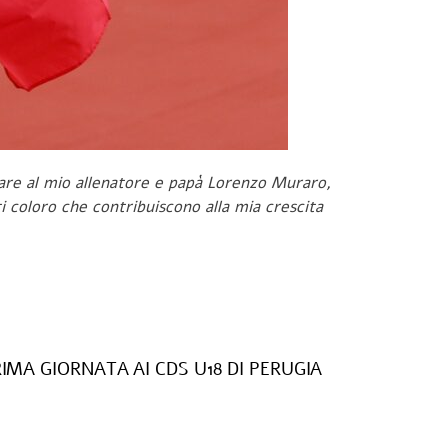
lare al mio allenatore e papà Lorenzo Muraro,
i coloro che contribuiscono alla mia crescita
IMA GIORNATA AI CDS U18 DI PERUGIA