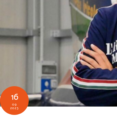
16
09
2023