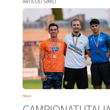
ARTICOLI SIMILI
News
CAMPIONATI ITALIA