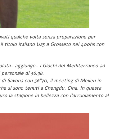
rovati qualche volta senza preparazione per
l titolo italiano U23 a Grosseto nei 400hs con
soluta- aggiunge- i Giochi del Mediterraneo ad
 personale di 56.98.
 di Savona con 56”70, il meeting di Meilen in
che si sono tenuti a Chengdu, Cina. In questa
uso la stagione in bellezza con l’arruolamento al