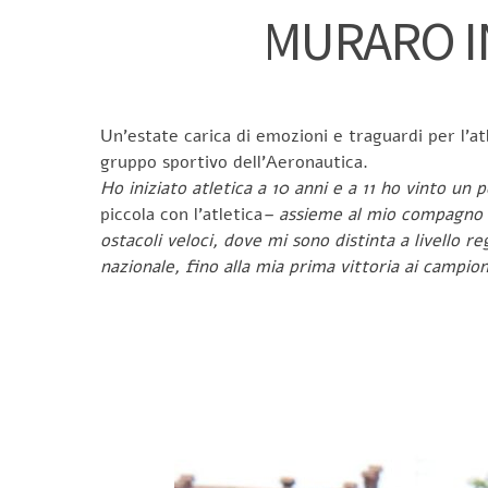
MURARO I
Un’estate carica di emozioni e traguardi per l’a
gruppo sportivo dell’Aeronautica.
Ho iniziato atletica a 10 anni e a 11 ho vinto u
piccola con l’atletica
– assieme al mio compagno d
ostacoli veloci, dove mi sono distinta a livello 
nazionale, fino alla mia prima vittoria ai campion