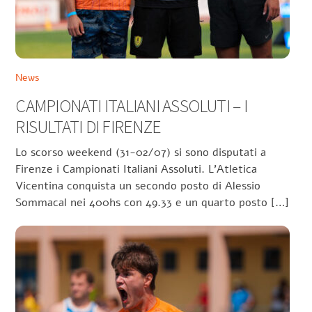
News
CAMPIONATI ITALIANI ASSOLUTI – I
RISULTATI DI FIRENZE
Lo scorso weekend (31-02/07) si sono disputati a
Firenze i Campionati Italiani Assoluti. L’Atletica
Vicentina conquista un secondo posto di Alessio
Sommacal nei 400hs con 49.33 e un quarto posto […]