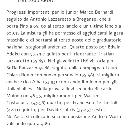
Foto SACCARDO
Progressi importanti per lo junior Marco Bernardi,
seguito da Antonio Lazzaretto a Breganze, che si
porta fino a 63. 60 al terzo lancio e un ultimo lancio a
60.87. La misura gli ha permesso di aggiudicarsi la gara
maschile e di portarsi al terzo posto delle graduatorie
nazionali stagionali under 20. Quarto posto per Edwin
Adeku con 55.79 e quinto per il rientrante Kristian
Lazzaretto (55.65). Nel giavellotto U18 vittoria per
Sofia Panzarin 42.68, seguita dalla compagna di club
Chiara Bonin con nuovo personale (35.48), si migliora
anche Erica Alba (33.93) centrando il minimo per gli
italiani allievi. Nella prova allievi secondo Riccardo
Maino con 48.53, miglioramenti per Matteo
Costacurta (43.56) quarto, per Francesco De Toffoli
(42.71) quinto, per Davide Fabris (37.43) sesto.
Nell’asta si colloca in seconda posizione Andrea Marin
valicando quota 4.80.