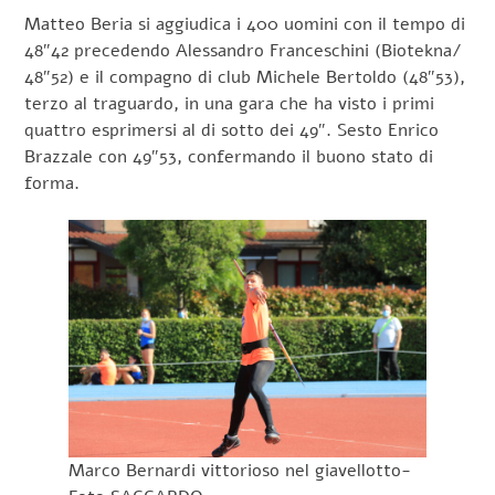
Matteo Beria si aggiudica i 400 uomini con il tempo di
48″42 precedendo Alessandro Franceschini (Biotekna/
48″52) e il compagno di club Michele Bertoldo (48″53),
terzo al traguardo, in una gara che ha visto i primi
quattro esprimersi al di sotto dei 49″. Sesto Enrico
Brazzale con 49″53, confermando il buono stato di
forma.
Marco Bernardi vittorioso nel giavellotto-