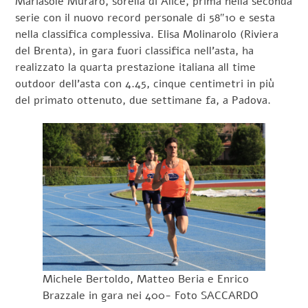
Mariasole Muraro, sorella di Alice, prima nella seconda
serie con il nuovo record personale di 58″10 e sesta
nella classifica complessiva. Elisa Molinarolo (Riviera
del Brenta), in gara fuori classifica nell’asta, ha
realizzato la quarta prestazione italiana all time
outdoor dell’asta con 4.45, cinque centimetri in più
del primato ottenuto, due settimane fa, a Padova.
Michele Bertoldo, Matteo Beria e Enrico
Brazzale in gara nei 400- Foto SACCARDO