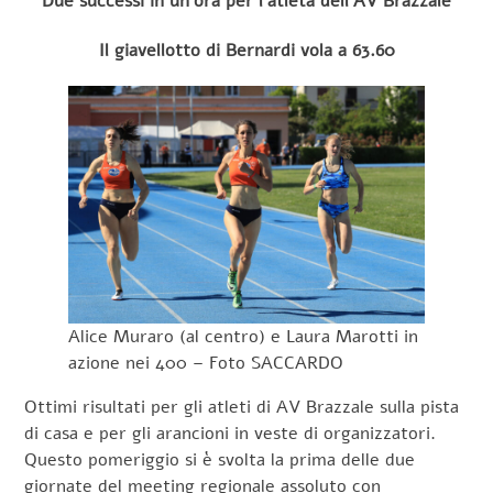
Due successi in un’ora per l’atleta dell’AV Brazzale
Il giavellotto di Bernardi vola a 63.60
Alice Muraro (al centro) e Laura Marotti in
azione nei 400 – Foto SACCARDO
Ottimi risultati per gli atleti di AV Brazzale sulla pista
di casa e per gli arancioni in veste di organizzatori.
Questo pomeriggio si è svolta la prima delle due
giornate del meeting regionale assoluto con