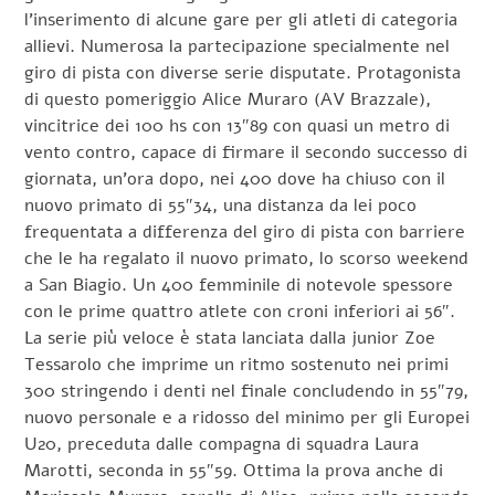
l’inserimento di alcune gare per gli atleti di categoria
allievi. Numerosa la partecipazione specialmente nel
giro di pista con diverse serie disputate. Protagonista
di questo pomeriggio Alice Muraro (AV Brazzale),
vincitrice dei 100 hs con 13″89 con quasi un metro di
vento contro, capace di firmare il secondo successo di
giornata, un’ora dopo, nei 400 dove ha chiuso con il
nuovo primato di 55″34, una distanza da lei poco
frequentata a differenza del giro di pista con barriere
che le ha regalato il nuovo primato, lo scorso weekend
a San Biagio. Un 400 femminile di notevole spessore
con le prime quattro atlete con croni inferiori ai 56″.
La serie più veloce è stata lanciata dalla junior Zoe
Tessarolo che imprime un ritmo sostenuto nei primi
300 stringendo i denti nel finale concludendo in 55″79,
nuovo personale e a ridosso del minimo per gli Europei
U20, preceduta dalle compagna di squadra Laura
Marotti, seconda in 55″59. Ottima la prova anche di