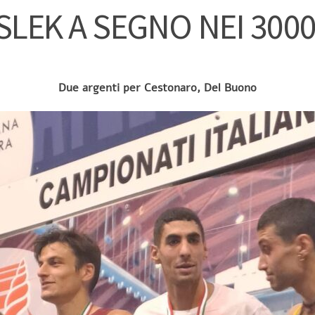
LEK A SEGNO NEI 300
Due argenti per Cestonaro, Del Buono