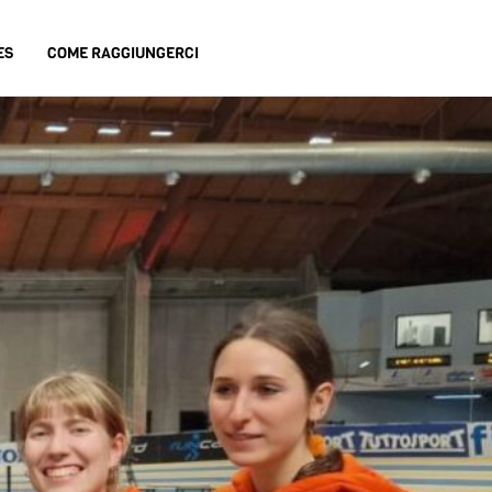
ES
COME RAGGIUNGERCI