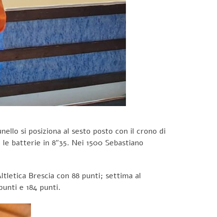
llo si posiziona al sesto posto con il crono di
 le batterie in 8″35. Nei 1500 Sebastiano
ltletica Brescia con 88 punti; settima al
unti e 184 punti.