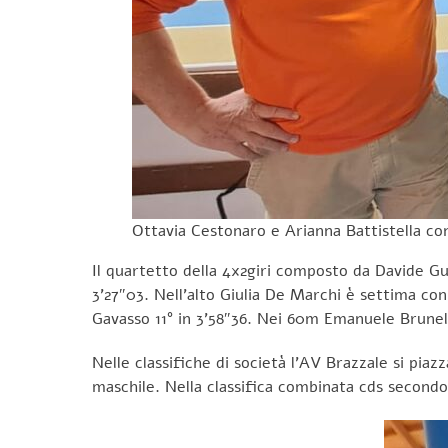
Ottavia Cestonaro e Arianna Battistella con
Il quartetto della 4x2giri composto da Davide Gu
3’27″03. Nell’alto Giulia De Marchi è settima co
Gavasso 11° in 3’58″36. Nei 60m Emanuele Brunell
Nelle classifiche di società l’AV Brazzale si pia
maschile. Nella classifica combinata cds secondo