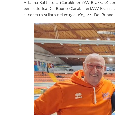
Arianna Battistella (Carabinieri/AV Brazzale) co
per Federica Del Buono (Carabinieri/AV Brazzale)
al coperto stilato nel 2015 di 2’05″64. Del Buono