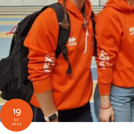
19
02
2023