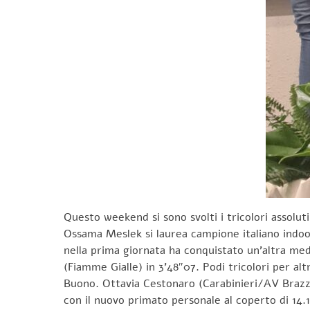
Questo weekend si sono svolti i tricolori assoluti
Ossama Meslek si laurea campione italiano indoor
nella prima giornata ha conquistato un’altra meda
(Fiamme Gialle) in 3’48″07. Podi tricolori per alt
Buono. Ottavia Cestonaro (Carabinieri/AV Brazzal
con il nuovo primato personale al coperto di 14.