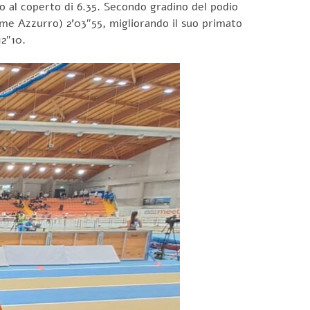
to al coperto di 6.35. Secondo gradino del podio
mme Azzurro) 2’03″55, migliorando il suo primato
12″10.