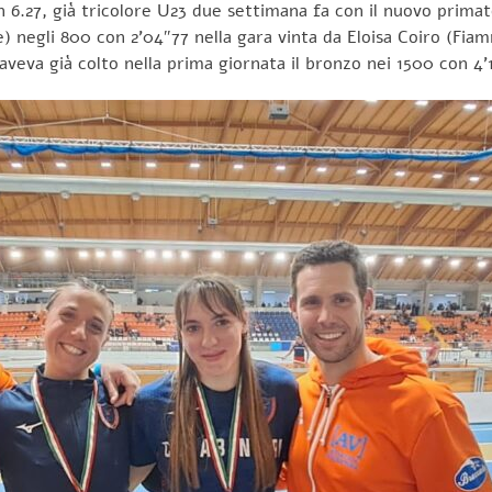
n 6.27, già tricolore U23 due settimana fa con il nuovo prima
 negli 800 con 2’04″77 nella gara vinta da Eloisa Coiro (Fia
 aveva già colto nella prima giornata il bronzo nei 1500 con 4’