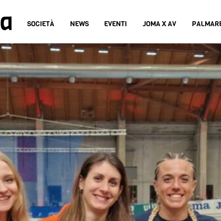
na
SOCIETÀ
NEWS
EVENTI
JOMA X AV
PALMAR