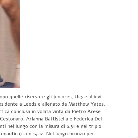
po quelle riservate gli juniores, U23 e allievi.
 residente a Leeds e allenato da Matthew Yates,
ttica conclusa in volata vinta da Pietro Arese
a Cestonaro, Arianna Battistella e Federica Del
i nel lungo con la misura di 6.31 e nel triplo
ronautica) con 14.12. Nel lungo bronzo per