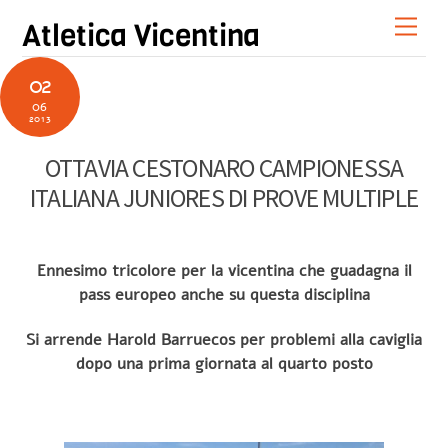
Skip
Men
Atletica Vicentina
to
content
02
06
2013
OTTAVIA CESTONARO CAMPIONESSA
ITALIANA JUNIORES DI PROVE MULTIPLE
Ennesimo tricolore per la vicentina che guadagna il
pass europeo anche su questa disciplina
Si arrende Harold Barruecos per problemi alla caviglia
dopo una prima giornata al quarto posto