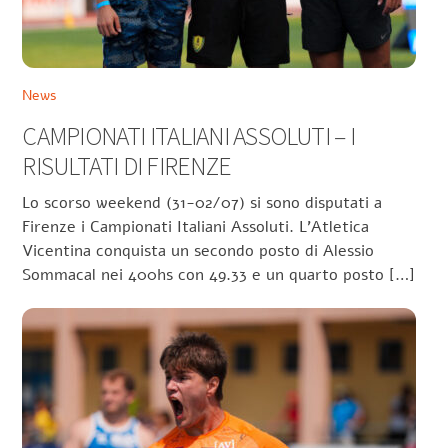
News
CAMPIONATI ITALIANI ASSOLUTI – I
RISULTATI DI FIRENZE
Lo scorso weekend (31-02/07) si sono disputati a
Firenze i Campionati Italiani Assoluti. L’Atletica
Vicentina conquista un secondo posto di Alessio
Sommacal nei 400hs con 49.33 e un quarto posto […]