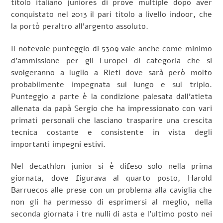
titolo italiano juniores di prove multiple dopo aver
conquistato nel 2013 il pari titolo a livello indoor, che
la portò peraltro all’argento assoluto.
Il notevole punteggio di 5309 vale anche come minimo
d’ammissione per gli Europei di categoria che si
svolgeranno a luglio a Rieti dove sarà però molto
probabilmente impegnata sul lungo e sul triplo.
Punteggio a parte è la condizione palesata dall’atleta
allenata da papà Sergio che ha impressionato con vari
primati personali che lasciano trasparire una crescita
tecnica costante e consistente in vista degli
importanti impegni estivi.
Nel decathlon junior si è difeso solo nella prima
giornata, dove figurava al quarto posto, Harold
Barruecos alle prese con un problema alla caviglia che
non gli ha permesso di esprimersi al meglio, nella
seconda giornata i tre nulli di asta e l’ultimo posto nei