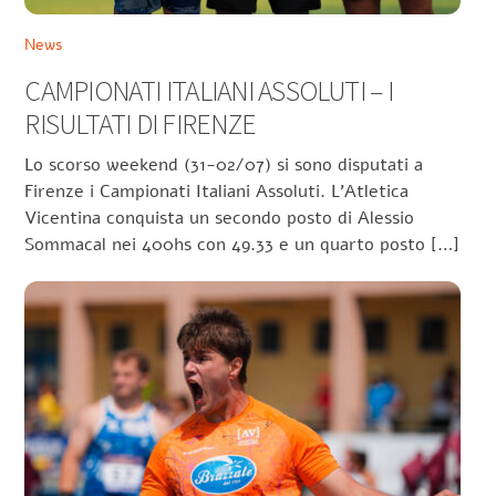
News
CAMPIONATI ITALIANI ASSOLUTI – I
RISULTATI DI FIRENZE
Lo scorso weekend (31-02/07) si sono disputati a
Firenze i Campionati Italiani Assoluti. L’Atletica
Vicentina conquista un secondo posto di Alessio
Sommacal nei 400hs con 49.33 e un quarto posto […]