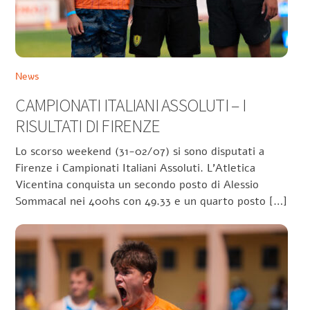
News
CAMPIONATI ITALIANI ASSOLUTI – I
RISULTATI DI FIRENZE
Lo scorso weekend (31-02/07) si sono disputati a
Firenze i Campionati Italiani Assoluti. L’Atletica
Vicentina conquista un secondo posto di Alessio
Sommacal nei 400hs con 49.33 e un quarto posto […]