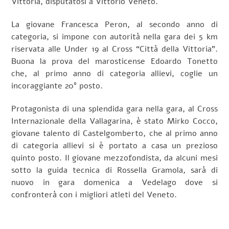
Vittoria, disputatosi a Vittorio Veneto.
La giovane Francesca Peron, al secondo anno di
categoria, si impone con autorità nella gara dei 5 km
riservata alle Under 19 al Cross “Città della Vittoria”.
Buona la prova del marosticense Edoardo Tonetto
che, al primo anno di categoria allievi, coglie un
incoraggiante 20° posto.
Protagonista di una splendida gara nella gara, al Cross
Internazionale della Vallagarina, è stato Mirko Cocco,
giovane talento di Castelgomberto, che al primo anno
di categoria allievi si è portato a casa un prezioso
quinto posto. Il giovane mezzofondista, da alcuni mesi
sotto la guida tecnica di Rossella Gramola, sarà di
nuovo in gara domenica a Vedelago dove si
confronterà con i migliori atleti del Veneto.