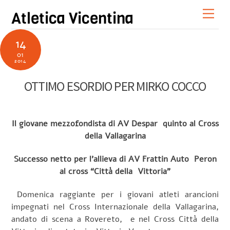
Skip
Men
Atletica Vicentina
to
content
14
01
2014
OTTIMO ESORDIO PER MIRKO COCCO
Il giovane mezzofondista di AV Despar quinto al Cross
della Vallagarina
Successo netto per l’allieva di AV Frattin Auto Peron
al cross “Città della Vittoria”
Domenica raggiante per i giovani atleti arancioni
impegnati nel Cross Internazionale della Vallagarina,
andato di scena a Rovereto, e nel Cross Città della