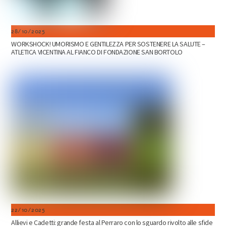
28/10/2025
WORKSHOCK! UMORISMO E GENTILEZZA PER SOSTENERE LA SALUTE –
ATLETICA VICENTINA AL FIANCO DI FONDAZIONE SAN BORTOLO
22/10/2025
Allievi e Cadetti: grande festa al Perraro con lo sguardo rivolto alle sfide