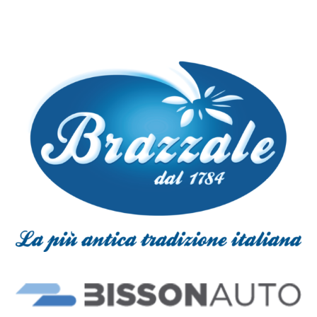
Link
Link