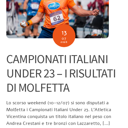
13
07
2026
CAMPIONATI ITALIANI
UNDER 23 – I RISULTATI
DI MOLFETTA
Lo scorso weekend (10-12/07) si sono disputati a
Molfetta i Campionati Italiani Under 23. L’Atletica
Vicentina conquista un titolo italiano nel peso con
Andrea Crestani e tre bronzi con Lazzaretto, […]