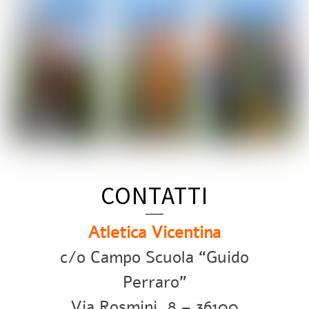
CONTATTI
Atletica Vicentina
c/o Campo Scuola “Guido
Perraro”
Via Rosmini, 8 – 36100