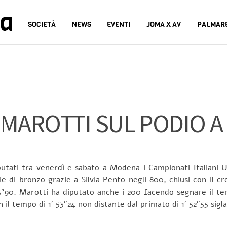
na
SOCIETÀ
NEWS
EVENTI
JOMA X AV
PALMAR
 MAROTTI SUL PODIO 
putati tra venerdì e sabato a Modena i Campionati Italiani U
e di bronzo grazie a Silvia Pento negli 800, chiusi con il cr
″90. Marotti ha diputato anche i 200 facendo segnare il tem
 il tempo di 1′ 53″24 non distante dal primato di 1′ 52″55 sig