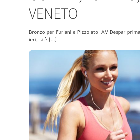
VENETO
Bronzo per Furlani e Pizzolato AV Despar prima n
ieri, si è […]