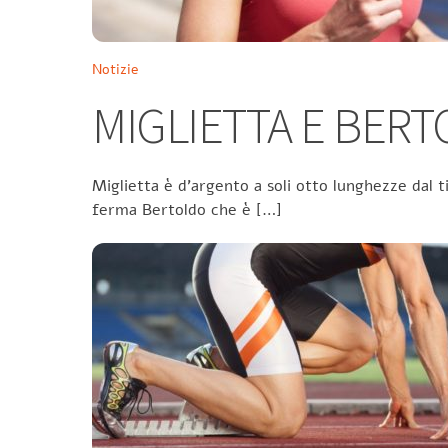
Notizie
MIGLIETTA E BER
Miglietta è d’argento a soli otto lunghezze dal t
ferma Bertoldo che è […]