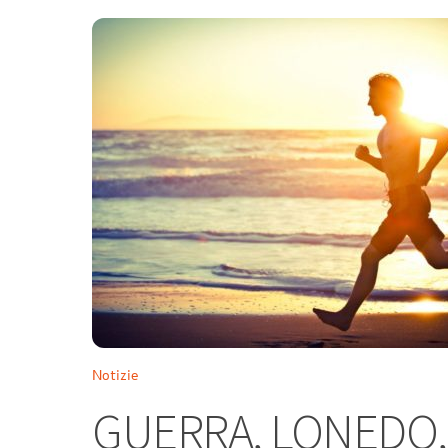
Notizie
GUERRA, LONEDO,