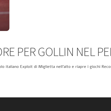
RE PER GOLLIN NEL P
olo italiano Exploit di Miglietta nell’alto e riapre i giochi R