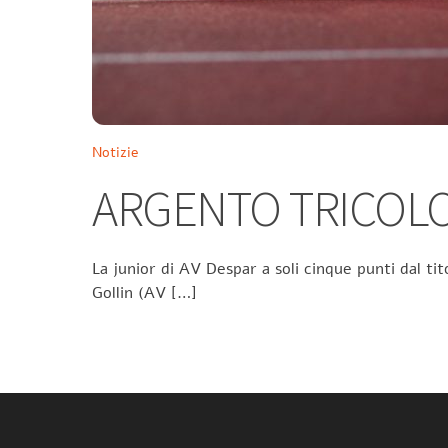
Notizie
ARGENTO TRICOLO
La junior di AV Despar a soli cinque punti dal tit
Gollin (AV […]