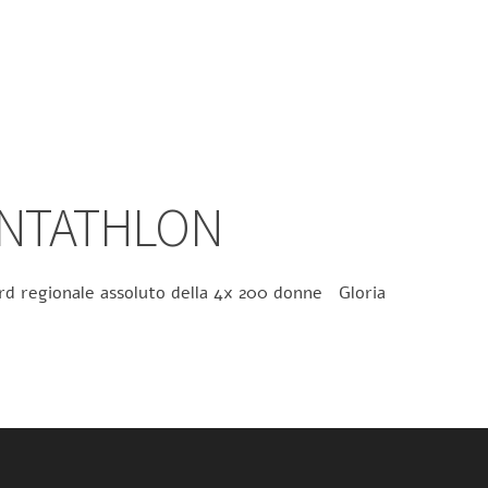
ENTATHLON
ecord regionale assoluto della 4x 200 donne Gloria