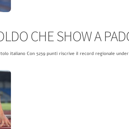
TOLDO CHE SHOW A PAD
itolo italiano Con 5239 punti riscrive il record regionale und