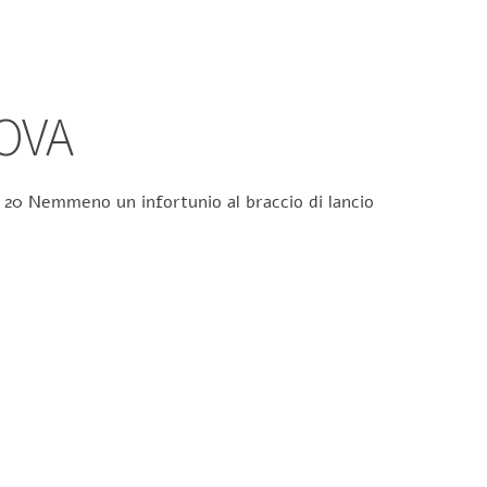
OVA
er 20 Nemmeno un infortunio al braccio di lancio