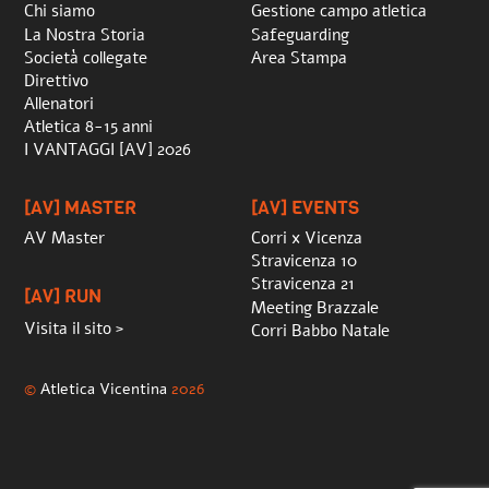
Chi siamo
Gestione campo atletica
La Nostra Storia
Safeguarding
Società collegate
Area Stampa
Direttivo
Allenatori
Atletica 8-15 anni
I VANTAGGI [AV] 2026
[AV] MASTER
[AV] EVENTS
AV Master
Corri x Vicenza
Stravicenza 10
Stravicenza 21
[AV] RUN
Meeting Brazzale
Visita il sito >
Corri Babbo Natale
©
Atletica Vicentina
2026