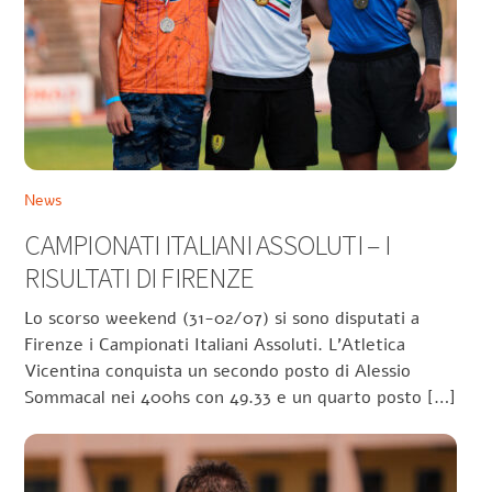
News
CAMPIONATI ITALIANI ASSOLUTI – I
RISULTATI DI FIRENZE
Lo scorso weekend (31-02/07) si sono disputati a
Firenze i Campionati Italiani Assoluti. L’Atletica
Vicentina conquista un secondo posto di Alessio
Sommacal nei 400hs con 49.33 e un quarto posto […]