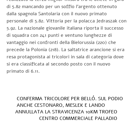
di 5.82 mancando per un soffio l’argento ottenuto
dalla spagnola Santolaria con il nuovo primato
personale di 5.82. Vittoria per la polacca Jedraszak con
5.92. La nazionale giovanile italiana riporta il successo
di squadra con 241 punti e ventuno lunghezze di
vantaggio nei confronti della Bielorussia (220) che
precede la Polonia (218). La saltatrice arancione si era
resa protagonista ai tricolori in sala di categoria dove
si era classificata al secondo posto con il nuovo
primato di 6.11.
CONFERMA TRICOLORE PER BELLÓ. SUL PODIO
ANCHE CESTONARO, MESLEK E LANDO
ANNULLATA LA STRAVICENZA 10KM TROFEO
CENTRO COMMERCIALE PALLADIO