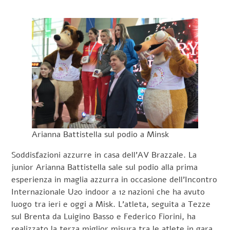
Arianna Battistella sul podio a Minsk
Soddisfazioni azzurre in casa dell’AV Brazzale. La
junior Arianna Battistella sale sul podio alla prima
esperienza in maglia azzurra in occasione dell’Incontro
Internazionale U20 indoor a 12 nazioni che ha avuto
luogo tra ieri e oggi a Misk. L’atleta, seguita a Tezze
sul Brenta da Luigino Basso e Federico Fiorini, ha
realizzato la terza miglior misura tra le atlete in gara