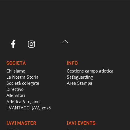
Back
Facebook
Instagram
To
Top
SOCIETÀ
INFO
Chi siamo
Gestione campo atletica
La Nostra Storia
Safeguarding
Società collegate
Area Stampa
Direttivo
Allenatori
Atletica 8-15 anni
I VANTAGGI [AV] 2026
[AV] MASTER
[AV] EVENTS