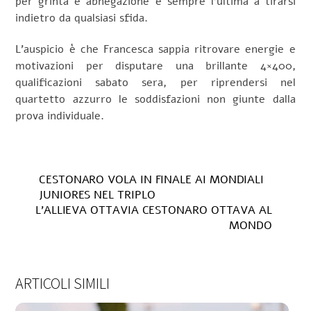
per grinta e abnegazione è sempre l’ultima a tirarsi
indietro da qualsiasi sfida.
L’auspicio è che Francesca sappia ritrovare energie e
motivazioni per disputare una brillante 4×400,
qualificazioni sabato sera, per riprendersi nel
quartetto azzurro le soddisfazioni non giunte dalla
prova individuale.
CESTONARO VOLA IN FINALE AI MONDIALI
JUNIORES NEL TRIPLO
L’ALLIEVA OTTAVIA CESTONARO OTTAVA AL
MONDO
ARTICOLI SIMILI