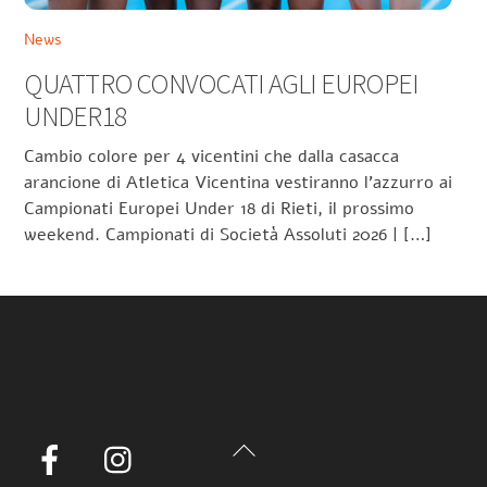
News
QUATTRO CONVOCATI AGLI EUROPEI
UNDER18
Cambio colore per 4 vicentini che dalla casacca
arancione di Atletica Vicentina vestiranno l’azzurro ai
Campionati Europei Under 18 di Rieti, il prossimo
weekend. Campionati di Società Assoluti 2026 | […]
Back
Facebook
Instagram
To