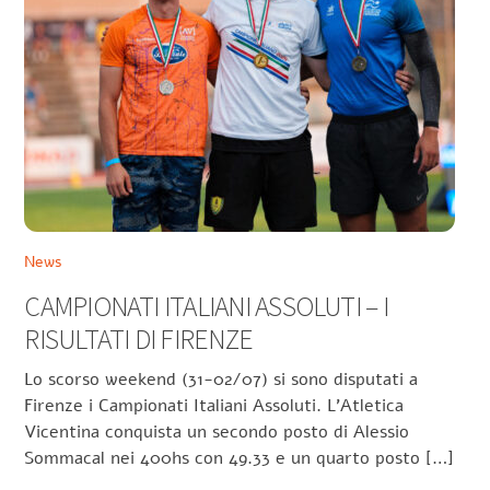
News
CAMPIONATI ITALIANI ASSOLUTI – I
RISULTATI DI FIRENZE
Lo scorso weekend (31-02/07) si sono disputati a
Firenze i Campionati Italiani Assoluti. L’Atletica
Vicentina conquista un secondo posto di Alessio
Sommacal nei 400hs con 49.33 e un quarto posto […]