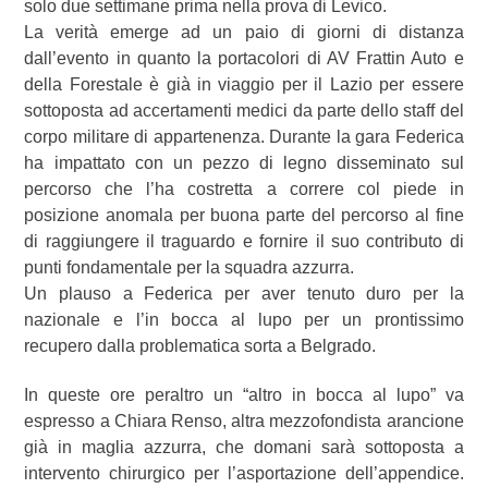
solo due settimane prima nella prova di Levico.
La verità emerge ad un paio di giorni di distanza
dall’evento in quanto la portacolori di AV Frattin Auto e
della Forestale è già in viaggio per il Lazio per essere
sottoposta ad accertamenti medici da parte dello staff del
corpo militare di appartenenza. Durante la gara Federica
ha impattato con un pezzo di legno disseminato sul
percorso che l’ha costretta a correre col piede in
posizione anomala per buona parte del percorso al fine
di raggiungere il traguardo e fornire il suo contributo di
punti fondamentale per la squadra azzurra.
Un plauso a Federica per aver tenuto duro per la
nazionale e l’in bocca al lupo per un prontissimo
recupero dalla problematica sorta a Belgrado.
In queste ore peraltro un “altro in bocca al lupo” va
espresso a Chiara Renso, altra mezzofondista arancione
già in maglia azzurra, che domani sarà sottoposta a
intervento chirurgico per l’asportazione dell’appendice.