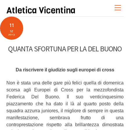
Skip
Men
Atletica Vicentina
to
content
11
12
2013
QUANTA SFORTUNA PER LA DEL BUONO
Da riscrivere il giudizio sugli europei di cross
Non è stata una delle gare più felici quella di domenica
scorsa agli Europei di Cross per la mezzofondista
Federica Del Buono. Il suo venticinquesimo
piazzamento che ha dato il là al quarto posto della
squadra azzurra juniores, il migliore di sempre in questa
manifestazione, sembrava frutto di una
controprestazione rispetto alla brillantezza dimostrata