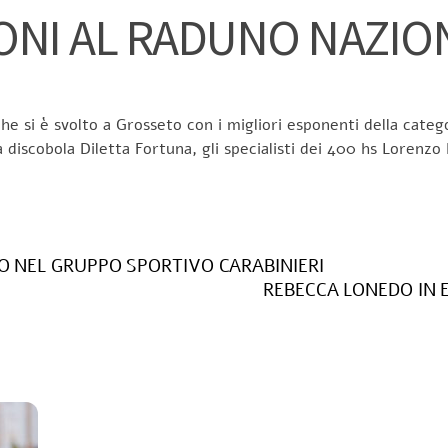
NI AL RADUNO NAZIO
e si è svolto a Grosseto con i migliori esponenti della categori
 discobola Diletta Fortuna, gli specialisti dei 400 hs Lorenzo 
SO NEL GRUPPO SPORTIVO CARABINIERI
REBECCA LONEDO IN 