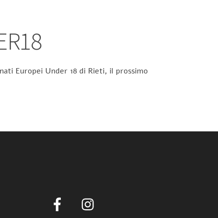
ER18
ati Europei Under 18 di Rieti, il prossimo
Facebook
Instagram