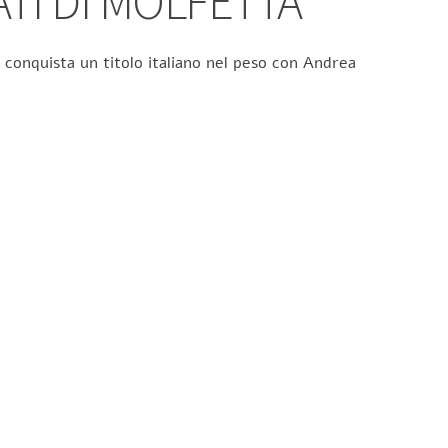
ATI DI MOLFETTA
 conquista un titolo italiano nel peso con Andrea