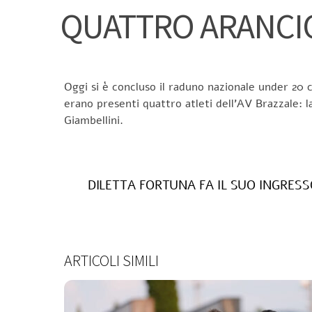
QUATTRO ARANCIO
Oggi si è concluso il raduno nazionale under 20 ch
erano presenti quattro atleti dell’AV Brazzale: la
Giambellini.
DILETTA FORTUNA FA IL SUO INGRES
ARTICOLI SIMILI