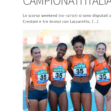
CAMPIONATI ITALIA
Lo scorso weekend (10-12/07) si sono disputati a
Crestani e tre bronzi con Lazzaretto, […]