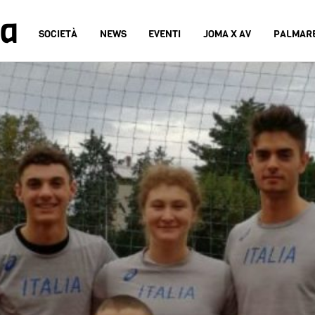
na
SOCIETÀ
NEWS
EVENTI
JOMA X AV
PALMAR