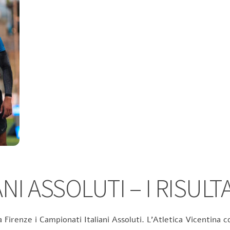
NI ASSOLUTI – I RISULTA
 Firenze i Campionati Italiani Assoluti. L’Atletica Vicentina