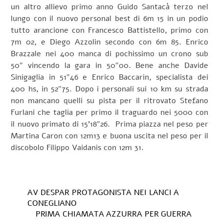
un altro allievo primo anno Guido Santacà terzo nel
lungo con il nuovo personal best di 6m 15 in un podio
tutto arancione con Francesco Battistello, primo con
7m 02, e Diego Azzolin secondo con 6m 85. Enrico
Brazzale nei 400 manca di pochissimo un crono sub
50″ vincendo la gara in 50″00. Bene anche Davide
Sinigaglia in 51″46 e Enrico Baccarin, specialista dei
400 hs, in 52″75. Dopo i personali sui 10 km su strada
non mancano quelli su pista per il ritrovato Stefano
Furlani che taglia per primo il traguardo nei 5000 con
il nuovo primato di 15’18″26. Prima piazza nel peso per
Martina Caron con 12m13 e buona uscita nel peso per il
discobolo Filippo Vaidanis con 12m 31.
AV DESPAR PROTAGONISTA NEI LANCI A
CONEGLIANO
PRIMA CHIAMATA AZZURRA PER GUERRA