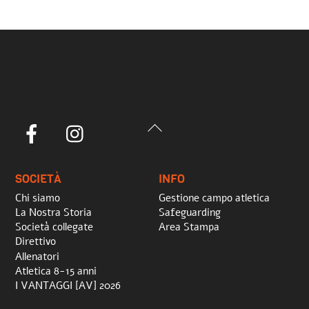
Back
Facebook
Instagram
To
Top
SOCIETÀ
INFO
Chi siamo
Gestione campo atletica
La Nostra Storia
Safeguarding
Società collegate
Area Stampa
Direttivo
Allenatori
Atletica 8-15 anni
I VANTAGGI [AV] 2026