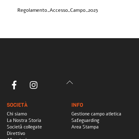
Regolamento_Accesso_Campo_2023
Back
Facebook
Instagram
To
Top
SOCIETÀ
INFO
Chi siamo
Gestione campo atletica
La Nostra Storia
Safeguarding
Società collegate
Area Stampa
Direttivo