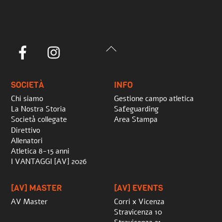
Back
Facebook
Instagram
To
Top
SOCIETÀ
INFO
Chi siamo
Gestione campo atletica
La Nostra Storia
Safeguarding
Società collegate
Area Stampa
Direttivo
Allenatori
Atletica 8-15 anni
I VANTAGGI [AV] 2026
[AV] MASTER
[AV] EVENTS
AV Master
Corri x Vicenza
Stravicenza 10